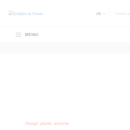
All
Design, plante, armonie