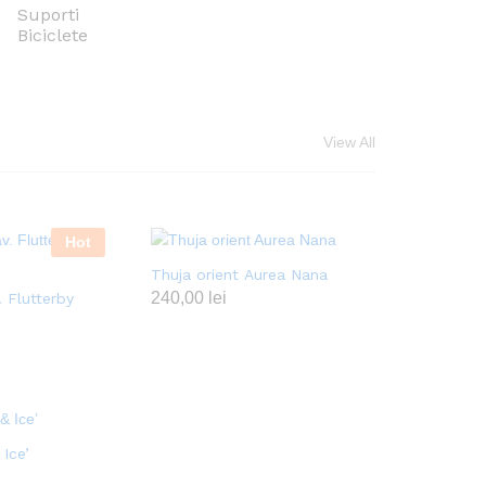
Suporti
Biciclete
View All
Hot
Thuja orient Aurea Nana
240,00
lei
 Flutterby
 Ice’