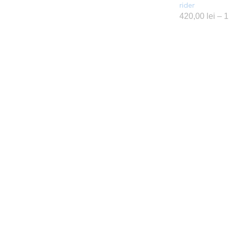
rider
420,00
lei
–
1