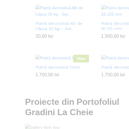
Piatră decorativă Alb de
Piatra decorat
Lăpuș 20 kg – Sac
16-125 mm
20,00
lei
1.500,00
lei
New
Piatră decorativă Crem
Piatră decorat
1.700,00
lei
1.700,00
lei
Proiecte din Portofoliul
Gradini La Cheie