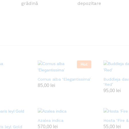
grădină
depozitare
Hot
Cornus alba ‘Elegantissima’
Buddleja dav.
‘Red’
85,00
lei
95,00
lei
Azalea indica
Hosta ‘Fire &
570,00
lei
55,00
lei
is leyl Gold