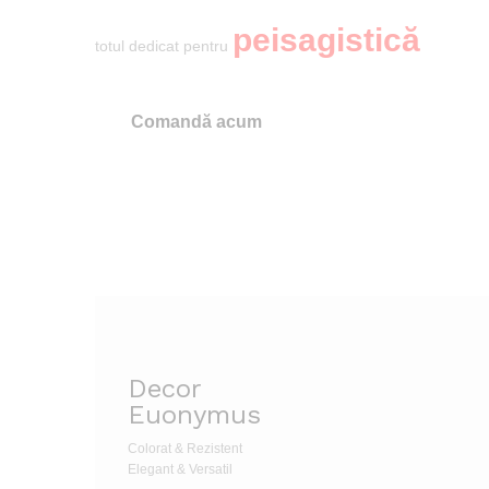
peisagistică
totul dedicat pentru
Comandă acum
Decor
Euonymus
Colorat & Rezistent
Elegant & Versatil