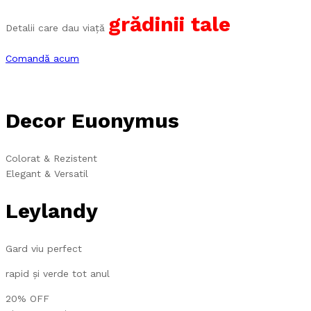
grădinii tale
Detalii care dau viață
Comandă acum
Decor Euonymus
Colorat & Rezistent
Elegant & Versatil
Leylandy
Gard viu perfect
rapid și verde tot anul
20% OFF