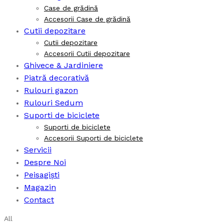
Case de grădină
Accesorii Case de grădină
Cutii depozitare
Cutii depozitare
Accesorii Cutii depozitare
Ghivece & Jardiniere
Piatră decorativă
Rulouri gazon
Rulouri Sedum
Suporti de biciclete
Suporti de biciclete
Accesorii Suporti de biciclete
Servicii
Despre Noi
Peisagiști
Magazin
Contact
All