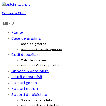
Grădini la Cheie
Plante
Case de grădină
Case de grădină
Accesorii Case de grădină
Cutii depozitare
Cutii depozitare
Accesorii Cutii depozitare
Ghivece & Jardiniere
Piatră decorativă
Rulouri gazon
Rulouri Sedum
Suporti de biciclete
Suporti de biciclete
Accesorii Suporti de biciclete