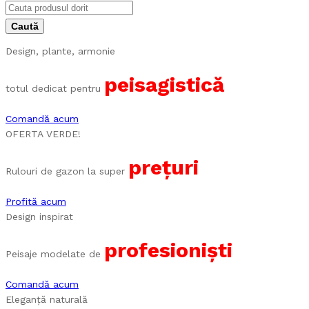
Design, plante, armonie
peisagistică
totul dedicat pentru
Comandă acum
OFERTA VERDE!
prețuri
Rulouri de gazon la super
Profită acum
Design inspirat
profesioniști
Peisaje modelate de
Comandă acum
Eleganță naturală