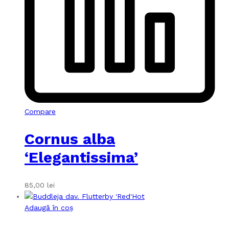
Compare
Cornus alba
‘Elegantissima’
85,00
lei
Hot
Adaugă în coș