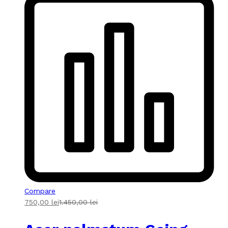
Compare
750,00
lei
1.450,00
lei