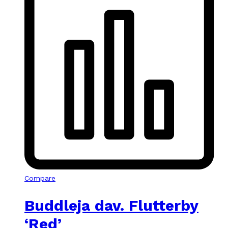
Compare
Buddleja dav. Flutterby
‘Red’