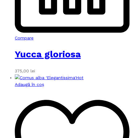
Compare
Yucca gloriosa
375,00
lei
Hot
Adaugă în coș