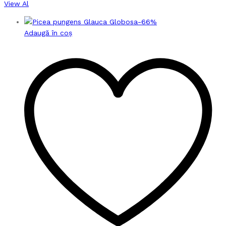
View Al
-
66
%
Adaugă în coș