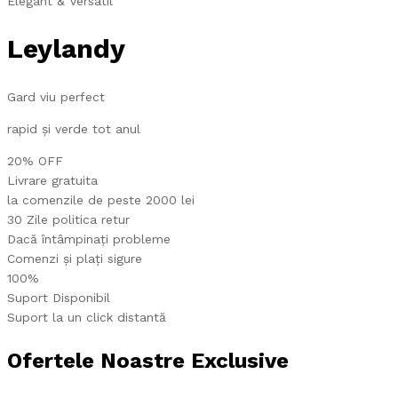
Elegant & Versatil
Leylandy
Gard viu perfect
rapid și verde tot anul
20% OFF
Livrare gratuita
la comenzile de peste 2000 lei
30 Zile politica retur
Dacă întâmpinați probleme
Comenzi și plați sigure
100%
Suport Disponibil
Suport la un click distantă
Ofertele Noastre Exclusive