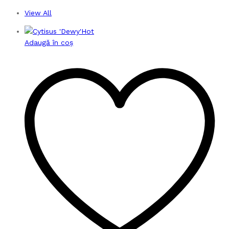
View All
Hot
Adaugă în coș