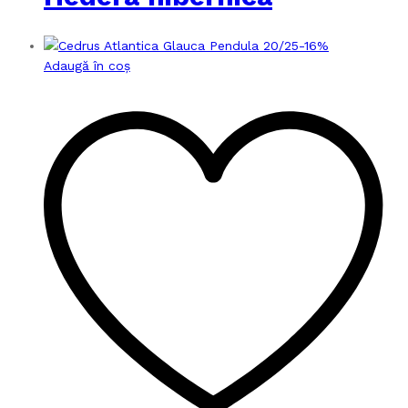
-
16
%
Adaugă în coș