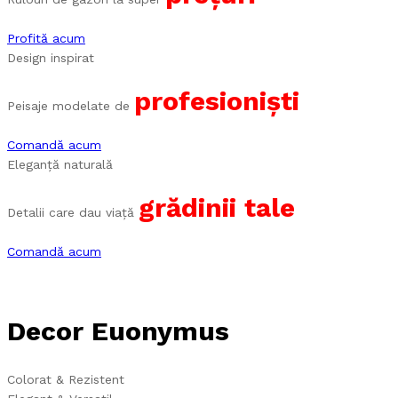
Profită acum
Design inspirat
profesioniști
Peisaje modelate de
Comandă acum
Eleganță naturală
grădinii tale
Detalii care dau viață
Comandă acum
Decor Euonymus
Colorat & Rezistent