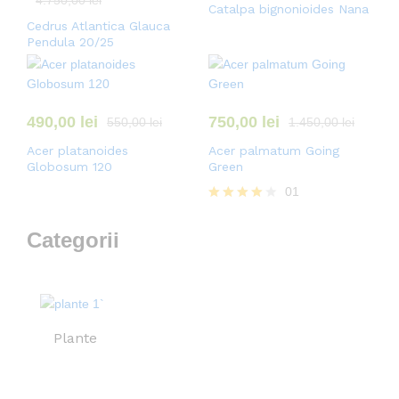
4.750,00
lei
Catalpa bignonioides Nana
Cedrus Atlantica Glauca
Pendula 20/25
490,00
lei
750,00
lei
550,00
lei
1.450,00
lei
Acer platanoides
Acer palmatum Going
Globosum 120
Green
01
Evaluat la
4.00
Categorii
din 5
Plante