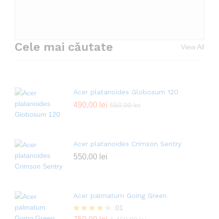
Cele mai căutate
View All
Acer platanoides Globosum 120
490,00
lei
550,00
lei
Acer platanoides Crimson Sentry
550,00
lei
Acer palmatum Going Green
01