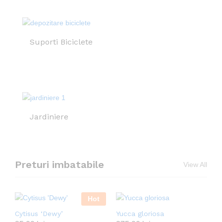
Suporti Biciclete
Jardiniere
Preturi imbatabile
View All
Hot
Cytisus ‘Dewy’
Yucca gloriosa