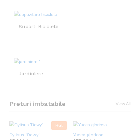
Suporti Biciclete
Jardiniere
Preturi imbatabile
View All
Hot
Cytisus ‘Dewy’
Yucca gloriosa