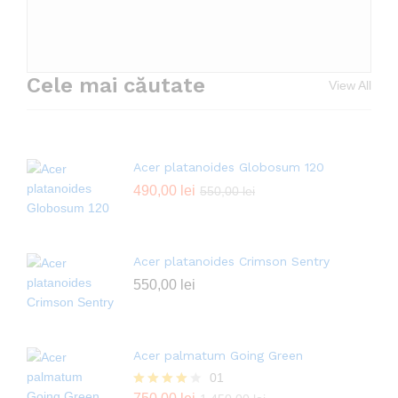
Cele mai căutate
View All
Acer platanoides Globosum 120
490,00
lei
550,00
lei
Acer platanoides Crimson Sentry
550,00
lei
Acer palmatum Going Green
01