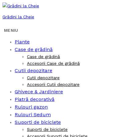
Grădini la Cheie
Plante
Case de grădină
Case de grădină
Accesorii Case de grădină
Cutii depozitare
Cutii depozitare
Accesorii Cutii depozitare
Ghivece & Jardiniere
Piatră decorativă
Rulouri gazon
Rulouri Sedum
Suporti de biciclete
Suporti de biciclete
Accesorii Suporti de biciclete