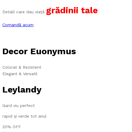
grădinii tale
Detalii care dau viață
Comandă acum
Decor Euonymus
Colorat & Rezistent
Elegant & Versatil
Leylandy
Gard viu perfect
rapid și verde tot anul
20% OFF