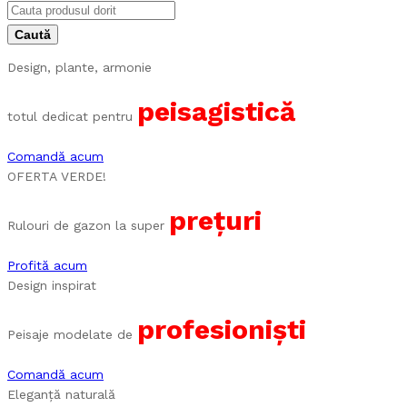
Design, plante, armonie
peisagistică
totul dedicat pentru
Comandă acum
OFERTA VERDE!
prețuri
Rulouri de gazon la super
Profită acum
Design inspirat
profesioniști
Peisaje modelate de
Comandă acum
Eleganță naturală