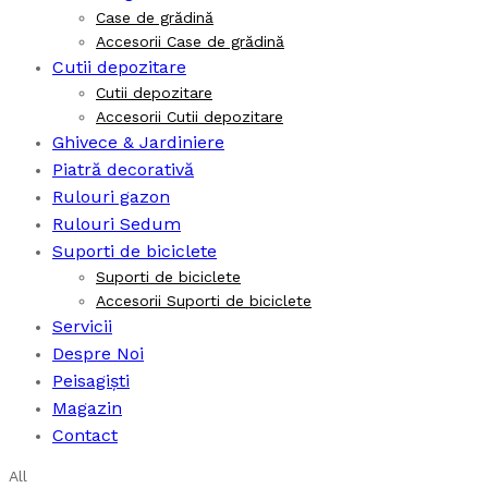
Case de grădină
Accesorii Case de grădină
Cutii depozitare
Cutii depozitare
Accesorii Cutii depozitare
Ghivece & Jardiniere
Piatră decorativă
Rulouri gazon
Rulouri Sedum
Suporti de biciclete
Suporti de biciclete
Accesorii Suporti de biciclete
Servicii
Despre Noi
Peisagiști
Magazin
Contact
All