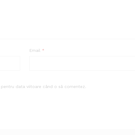
Email
*
r pentru data viitoare când o să comentez.