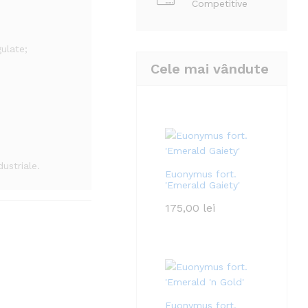
Competitive
ulate;
Cele mai vândute
dustriale.
Euonymus fort.
'Emerald Gaiety'
175,00
lei
Euonymus fort.