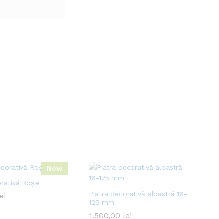
New
rativă Roșie
Piatra decorativă albastră 16-
lei
125 mm
1.500,00
lei