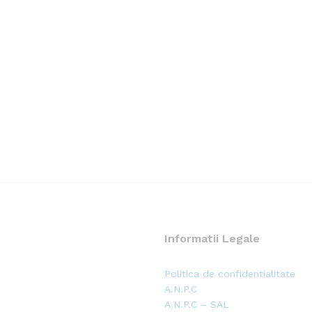
Informatii Legale
Politica de confidentialitate
A.N.P.C
A.N.P.C – SAL