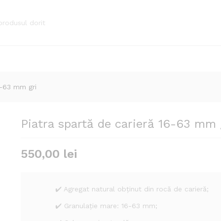
gri
6-63 mm gri
Piatra spartă de carieră 16-63 mm 
550,00
lei
✔️ Agregat natural obținut din rocă de carieră;
✔️ Granulație mare: 16-63 mm;