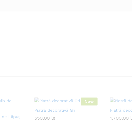
New
Piatră decorativă Gri
Piatră deco
b de Lăpuș
550,00
lei
1.700,00