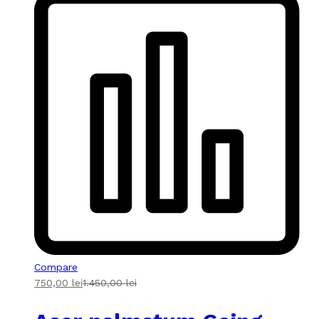
Compare
750,00
lei
1.450,00
lei