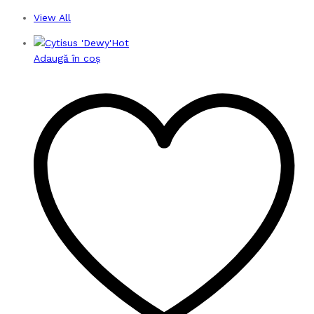
View All
Hot
Adaugă în coș