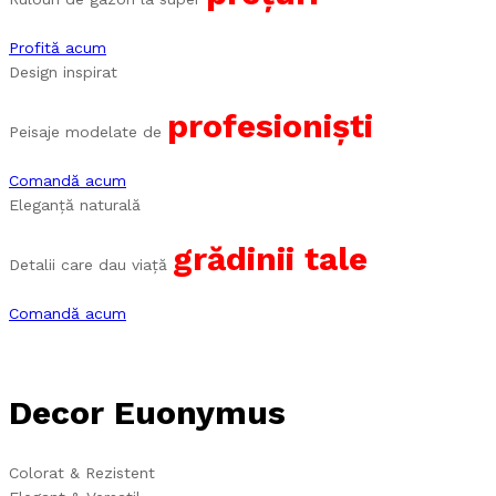
Profită acum
Design inspirat
profesioniști
Peisaje modelate de
Comandă acum
Eleganță naturală
grădinii tale
Detalii care dau viață
Comandă acum
Decor Euonymus
Colorat & Rezistent