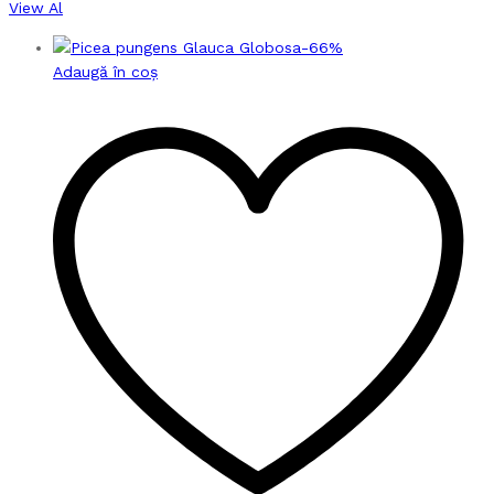
View Al
-
66
%
Adaugă în coș