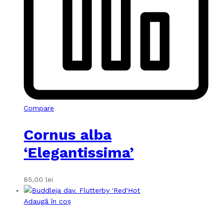
Compare
Cornus alba
‘Elegantissima’
85,00
lei
Hot
Adaugă în coș