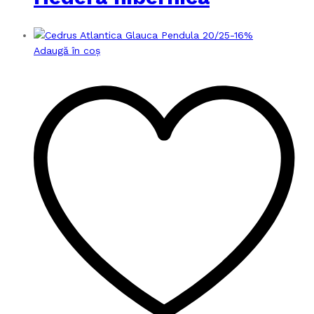
-
16
%
Adaugă în coș