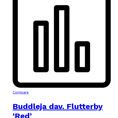
Compare
Buddleja dav. Flutterby
‘Red’