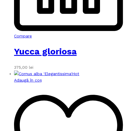
Compare
Yucca gloriosa
375,00
lei
Hot
Adaugă în coș