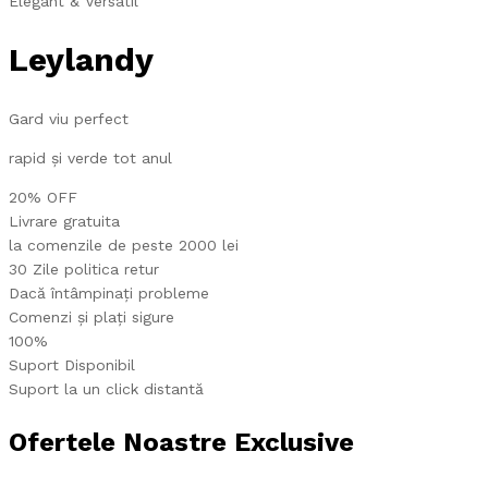
Elegant & Versatil
Leylandy
Gard viu perfect
rapid și verde tot anul
20% OFF
Livrare gratuita
la comenzile de peste 2000 lei
30 Zile politica retur
Dacă întâmpinați probleme
Comenzi și plați sigure
100%
Suport Disponibil
Suport la un click distantă
Ofertele Noastre Exclusive