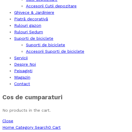
Accesorii Cutii depozitare
Ghivece & Jardiniere
Piatră decorativă
Rulouri gazon
Rulouri Sedum
Suporti de biciclete
Suporti de biciclete
Accesorii Suporti de biciclete
Servicii
Despre Noi
Peisagiști
Magazin
Contact
Cos de cumparaturi
No products in the cart.
Close
Home
Category
Search
0
Cart