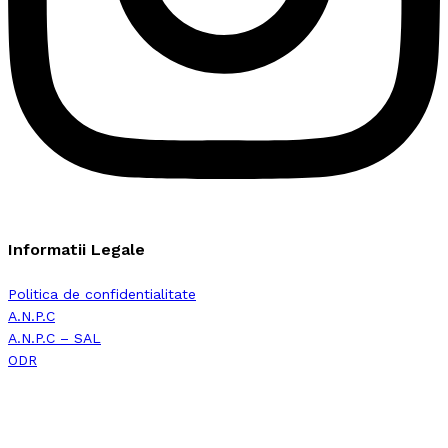
Informatii Legale
Politica de confidentialitate
A.N.P.C
A.N.P.C – SAL
ODR