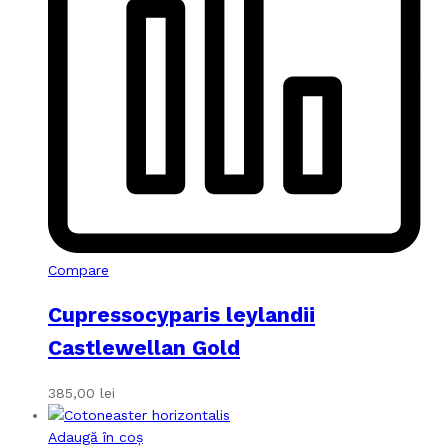
Compare
Cupressocyparis leylandii
Castlewellan Gold
385,00
lei
Adaugă în coș