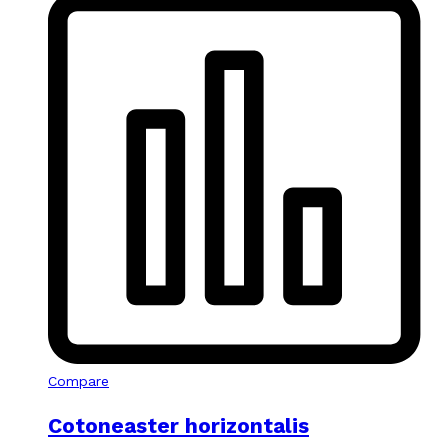
Compare
Cotoneaster horizontalis