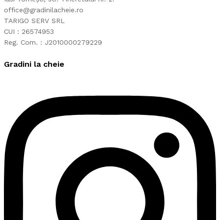
office@gradinilacheie.ro
TARIGO SERV SRL
CUI : 26574953
Reg. Com. : J2010000279229
Gradini la cheie