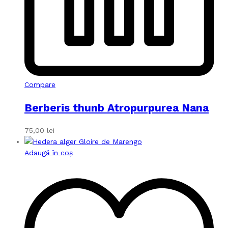
Compare
Berberis thunb Atropurpurea Nana
75,00
lei
Adaugă în coș