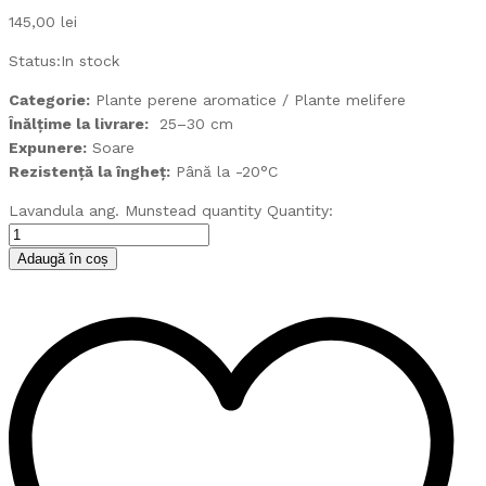
145,00
lei
Status:
In stock
Categorie:
Plante perene aromatice / Plante melifere
Înălțime la livrare:
25–30 cm
Expunere:
Soare
Rezistență la îngheț:
Până la -20°C
Lavandula ang. Munstead quantity
Quantity:
Adaugă în coș