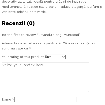
decorativ garantat. Ideală pentru grădini de inspirație
mediteraneană, rustice sau urbane – aduce eleganță, parfum și
vitalitate oricărui colț verde.
Recenzii (0)
Be the first to review “Lavandula ang. Munstead”
Adresa ta de email nu va fi publicată.
Câmpurile obligatorii
sunt marcate cu
*
Your rating of this product
Name
*