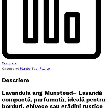
Compare
Category:
Plante
Tag:
Plante
Descriere
Lavandula ang Munstead– Lavandă
compactă, parfumată, ideală pentru
borduri, ghivece sau grădini rustice