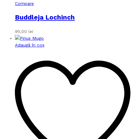
Compare
Buddleja Lochinch
95,00
lei
Adaugă în coș