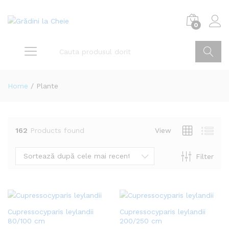
0
Home
/
Plante
162
Products found
View
Sortează după cele mai recente
Filter
Cupressocyparis leylandii
Cupressocyparis leylandii
80/100 cm
200/250 cm