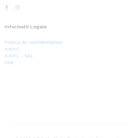
Informatii Legale
Politica de confidentialitate
A.N.P.C
A.N.P.C – SAL
ODR