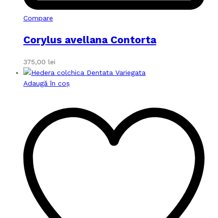
Compare
Corylus avellana Contorta
375,00
lei
Adaugă în coș