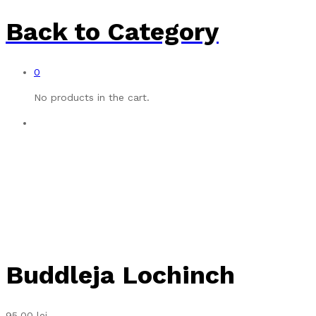
Back to
Category
0
No products in the cart.
Buddleja Lochinch
95,00
lei