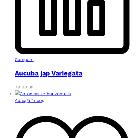
Compare
Aucuba jap Variegata
79,00
lei
Adaugă în coș