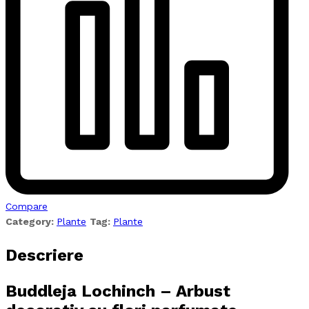
Compare
Category:
Plante
Tag:
Plante
Descriere
Buddleja Lochinch – Arbust