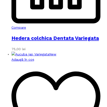
Compare
Hedera colchica Dentata Variegata
75,00
lei
New
Adaugă în coș