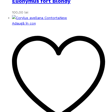
Euonymus fort Blondy
100,00
lei
New
Adaugă în coș