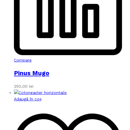
Compare
Pinus Mugo
250,00
lei
Adaugă în coș