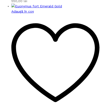
550,00
lei
Adaugă în coș