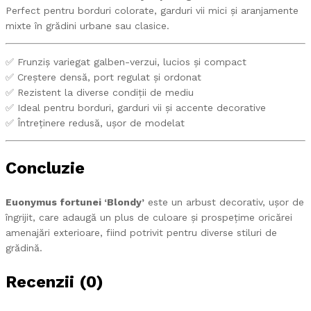
Perfect pentru borduri colorate, garduri vii mici și aranjamente
mixte în grădini urbane sau clasice.
✅ Frunziș variegat galben-verzui, lucios și compact
✅ Creștere densă, port regulat și ordonat
✅ Rezistent la diverse condiții de mediu
✅ Ideal pentru borduri, garduri vii și accente decorative
✅ Întreținere redusă, ușor de modelat
Concluzie
Euonymus fortunei ‘Blondy’
este un arbust decorativ, ușor de
îngrijit, care adaugă un plus de culoare și prospețime oricărei
amenajări exterioare, fiind potrivit pentru diverse stiluri de
grădină.
Recenzii (0)