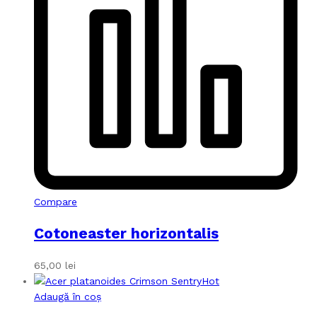
Compare
Cotoneaster horizontalis
65,00
lei
Hot
Adaugă în coș