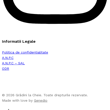
Informatii Legale
Politica de confidentialitate
A.N.P.C
A.N.P.C – SAL
ODR
© 2026 Grădini la Cheie. Toate drepturile rezervate.
Made with love by
Genedio