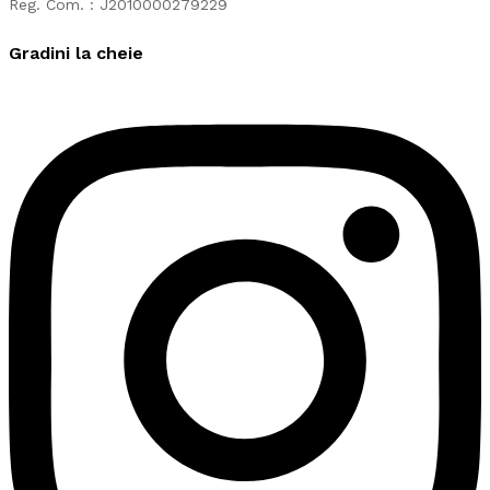
Reg. Com. : J2010000279229
Gradini la cheie