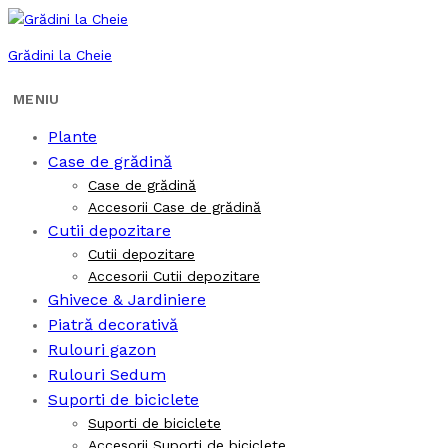
Grădini la Cheie
Plante
Case de grădină
Case de grădină
Accesorii Case de grădină
Cutii depozitare
Cutii depozitare
Accesorii Cutii depozitare
Ghivece & Jardiniere
Piatră decorativă
Rulouri gazon
Rulouri Sedum
Suporti de biciclete
Suporti de biciclete
Accesorii Suporti de biciclete