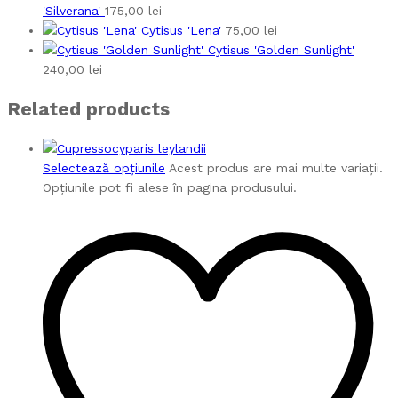
'Silverana'
175,00
lei
Cytisus 'Lena'
75,00
lei
Cytisus 'Golden Sunlight'
240,00
lei
Related products
Selectează opțiunile
Acest produs are mai multe variații.
Opțiunile pot fi alese în pagina produsului.