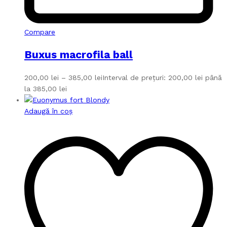
Compare
Buxus macrofila ball
200,00
lei
–
385,00
lei
Interval de prețuri: 200,00 lei până
la 385,00 lei
Adaugă în coș