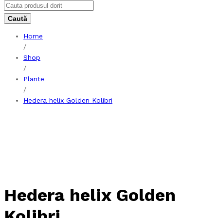
Home
/
Shop
/
Plante
/
Hedera helix Golden Kolibri
Hedera helix Golden
Kolibri