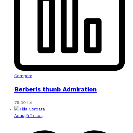
Compare
Berberis thunb Admiration
75,00
lei
Adaugă în coș