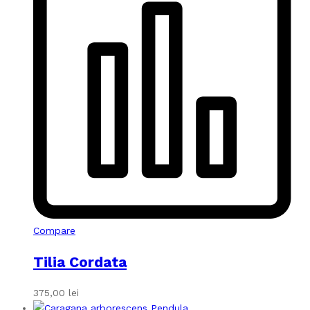
Compare
Tilia Cordata
375,00
lei