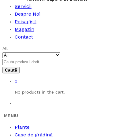
Servicii
Despre Noi
Peisagiști
Magazin
Contact
All
0
No products in the cart.
Plante
Case de grădină