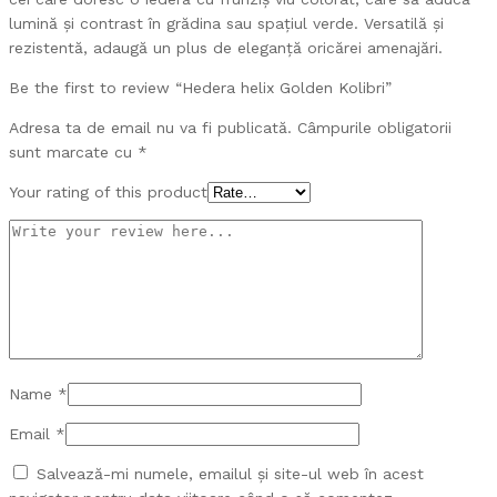
lumină și contrast în grădina sau spațiul verde. Versatilă și
rezistentă, adaugă un plus de eleganță oricărei amenajări.
Be the first to review “Hedera helix Golden Kolibri”
Adresa ta de email nu va fi publicată.
Câmpurile obligatorii
sunt marcate cu
*
Your rating of this product
Name
*
Email
*
Salvează-mi numele, emailul și site-ul web în acest