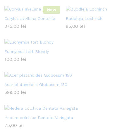
New
Corylus avellana Contorta
Buddleja Lochinch
375,00
lei
95,00
lei
Euonymus fort Blondy
100,00
lei
Acer platanoides Globosum 150
599,00
lei
Hedera colchica Dentata Variegata
75,00
lei