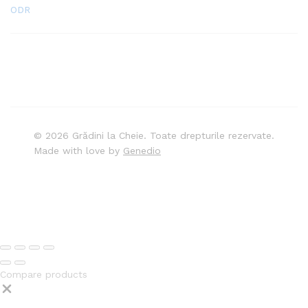
ODR
© 2026 Grădini la Cheie. Toate drepturile rezervate.
Made with love by
Genedio
Compare products
Close