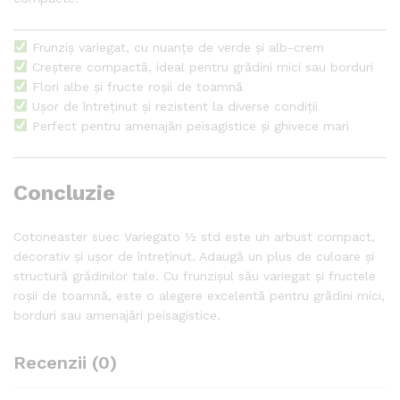
Frunziș variegat, cu nuanțe de verde și alb-crem
Creștere compactă, ideal pentru grădini mici sau borduri
Flori albe și fructe roșii de toamnă
Ușor de întreținut și rezistent la diverse condiții
Perfect pentru amenajări peisagistice și ghivece mari
Concluzie
Cotoneaster suec Variegato ½ std este un arbust compact,
decorativ și ușor de întreținut. Adaugă un plus de culoare și
structură grădinilor tale. Cu frunzișul său variegat și fructele
roșii de toamnă, este o alegere excelentă pentru grădini mici,
borduri sau amenajări peisagistice.
Recenzii (0)