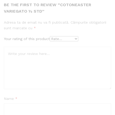
BE THE FIRST TO REVIEW “COTONEASTER
VARIEGATO ½ STD”
Adresa ta de email nu va fi publicată.
Câmpurile obligatorii
sunt marcate cu
*
Your rating of this product
Name
*