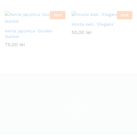
Hot
Hot
Hosta sieb. ‘Elegans’
Kerria japonica ‘Golden
55,00
lei
Guinea’
75,00
lei