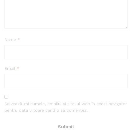
Name
*
Email
*
Salvează-mi numele, emailul și site-ul web în acest navigator
pentru data viitoare când o să comentez.