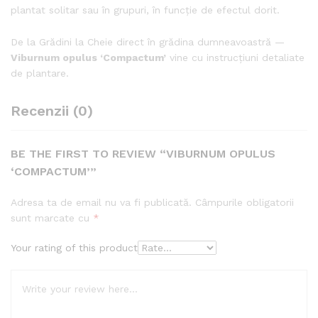
plantat solitar sau în grupuri, în funcție de efectul dorit.
De la Grădini la Cheie direct în grădina dumneavoastră —
Viburnum opulus ‘Compactum’
vine cu instrucțiuni detaliate
de plantare.
Recenzii (0)
BE THE FIRST TO REVIEW “VIBURNUM OPULUS
‘COMPACTUM’”
Adresa ta de email nu va fi publicată.
Câmpurile obligatorii
sunt marcate cu
*
Your rating of this product