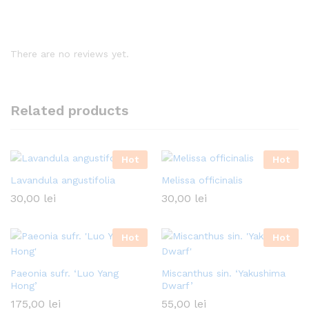
There are no reviews yet.
Related products
Hot
Hot
Lavandula angustifolia
Melissa officinalis
30,00
lei
30,00
lei
Hot
Hot
Paeonia sufr. ‘Luo Yang
Miscanthus sin. ‘Yakushima
Hong’
Dwarf’
175,00
lei
55,00
lei