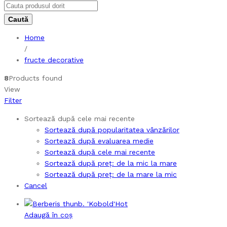
Home
/
fructe decorative
8
Products found
View
Filter
Sortează după cele mai recente
Sortează după popularitatea vânzărilor
Sortează după evaluarea medie
Sortează după cele mai recente
Sortează după preț: de la mic la mare
Sortează după preț: de la mare la mic
Cancel
Hot
Adaugă în coș