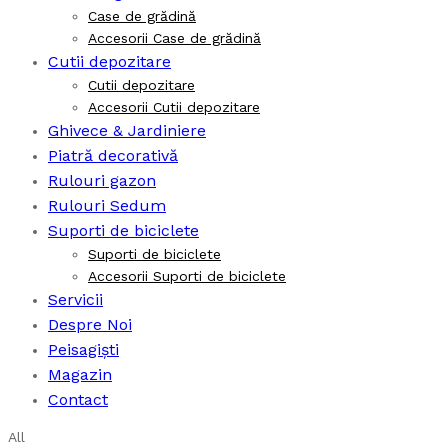
Case de grădină
Accesorii Case de grădină
Cutii depozitare
Cutii depozitare
Accesorii Cutii depozitare
Ghivece & Jardiniere
Piatră decorativă
Rulouri gazon
Rulouri Sedum
Suporti de biciclete
Suporti de biciclete
Accesorii Suporti de biciclete
Servicii
Despre Noi
Peisagiști
Magazin
Contact
All