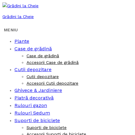
Grădini la Cheie
Plante
Case de grădină
Case de grădină
Accesorii Case de grădină
Cutii depozitare
Cutii depozitare
Accesorii Cutii depozitare
Ghivece & Jardiniere
Piatră decorativă
Rulouri gazon
Rulouri Sedum
Suporti de biciclete
Suporti de biciclete
Accesorii Suporti de biciclete