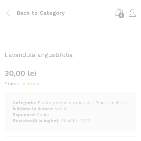
Back to
Category
4
Lavandula angustifolia
30,00
lei
Status:
In stock
Categorie:
Plante perene aromatice / Plante melifere
Înălțime la livrare:
Variabil
Expunere:
Soare
Rezistență la îngheț:
Până la -20°C