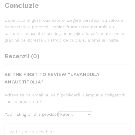
Concluzie
Lavandula angustifolia este o alegere versatilă, cu valoare
decorativă și practică. Îmbină frumusețea naturală cu
parfumul relaxant și ușurința în îngrijire. Ideală pentru orice
grădină ce dorește un strop de culoare, aromă și liniște.
Recenzii (0)
BE THE FIRST TO REVIEW “LAVANDULA
ANGUSTIFOLIA”
Adresa ta de email nu va fi publicată.
Câmpurile obligatorii
sunt marcate cu
*
Your rating of this product