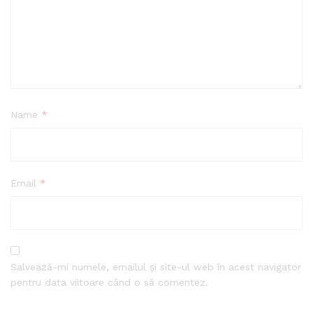
Name
*
Email
*
Salvează-mi numele, emailul și site-ul web în acest navigator
pentru data viitoare când o să comentez.