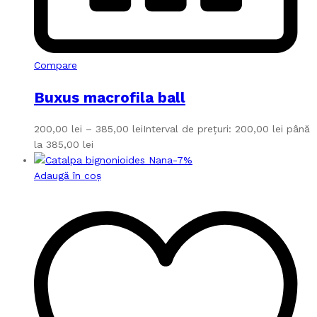
Compare
Buxus macrofila ball
200,00
lei
–
385,00
lei
Interval de prețuri: 200,00 lei până
la 385,00 lei
-
7
%
Adaugă în coș