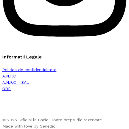
Informatii Legale
Politica de confidentialitate
A.N.P.C
A.N.P.C – SAL
ODR
© 2026 Grădini la Cheie. Toate drepturile rezervate.
Made with love by
Genedio