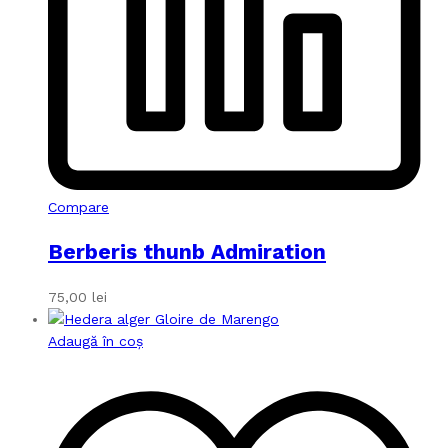
Compare
Berberis thunb Admiration
75,00
lei
Adaugă în coș