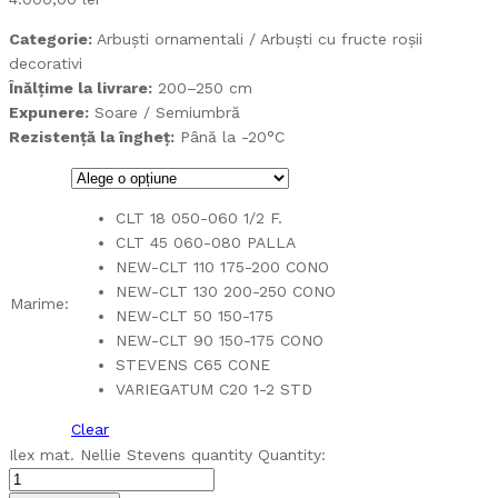
Categorie:
Arbuști ornamentali / Arbuști cu fructe roșii
decorativi
Înălțime la livrare:
200–250 cm
Expunere:
Soare / Semiumbră
Rezistență la îngheț:
Până la -20°C
CLT 18 050-060 1/2 F.
CLT 45 060-080 PALLA
NEW-CLT 110 175-200 CONO
NEW-CLT 130 200-250 CONO
Marime:
NEW-CLT 50 150-175
NEW-CLT 90 150-175 CONO
STEVENS C65 CONE
VARIEGATUM C20 1-2 STD
Clear
Ilex mat. Nellie Stevens quantity
Quantity: