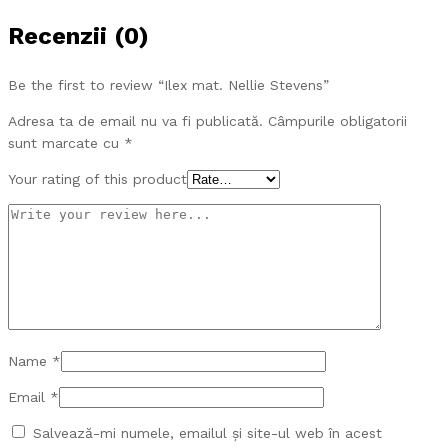
Recenzii (0)
Be the first to review “Ilex mat. Nellie Stevens”
Adresa ta de email nu va fi publicată.
Câmpurile obligatorii
sunt marcate cu
*
Your rating of this product
Name
*
Email
*
Salvează-mi numele, emailul și site-ul web în acest