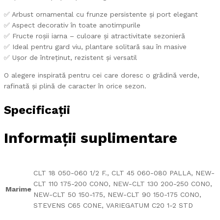
✅ Arbust ornamental cu frunze persistente și port elegant
✅ Aspect decorativ în toate anotimpurile
✅ Fructe roșii iarna – culoare și atractivitate sezonieră
✅ Ideal pentru gard viu, plantare solitară sau în masive
✅ Ușor de întreținut, rezistent și versatil
O alegere inspirată pentru cei care doresc o grădină verde,
rafinată și plină de caracter în orice sezon.
Specificații
Informații suplimentare
CLT 18 050-060 1/2 F., CLT 45 060-080 PALLA, NEW-
CLT 110 175-200 CONO, NEW-CLT 130 200-250 CONO,
Marime
NEW-CLT 50 150-175, NEW-CLT 90 150-175 CONO,
STEVENS C65 CONE, VARIEGATUM C20 1-2 STD