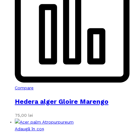
Compare
Hedera alger Gloire Marengo
75,00
lei
Adaugă în coș