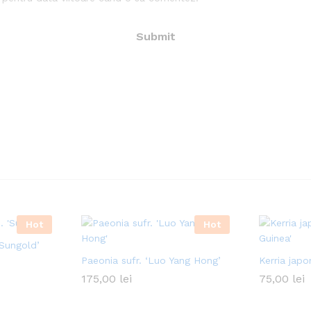
Hot
Hot
‘Sungold’
Paeonia sufr. ‘Luo Yang Hong’
Kerria japo
175,00
lei
75,00
lei