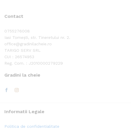
Contact
0755276008
Iasi Tomești, str. Tineretului nr. 2.
office@gradinilacheie.ro
TARIGO SERV SRL
CUI : 26574953
Reg. Com. : J2010000279229
Gradini la cheie
Informatii Legale
Politica de confidentialitate