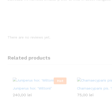
There are no reviews yet.
Related products
Hot
Juniperus hor. ‘Wiltonii’
Chamaecyparis pis. 
240,00
lei
75,00
lei