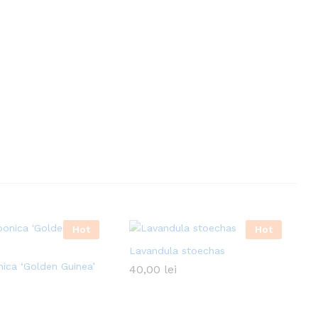
Hot
Hot
Lavandula stoechas
nica ‘Golden Guinea’
40,00
lei