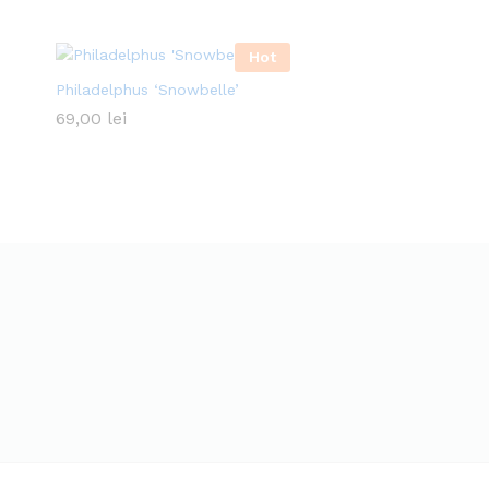
Hot
Philadelphus ‘Snowbelle’
69,00
lei