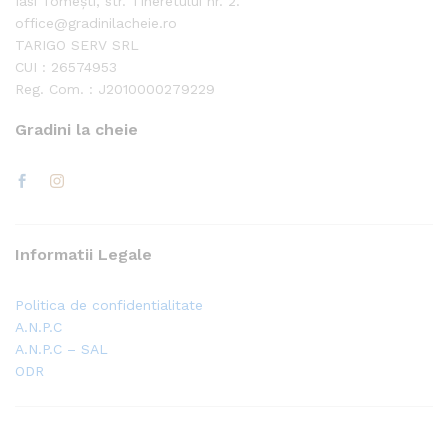
Iasi Tomești, str. Tineretului nr. 2.
office@gradinilacheie.ro
TARIGO SERV SRL
CUI : 26574953
Reg. Com. : J2010000279229
Gradini la cheie
Informatii Legale
Politica de confidentialitate
A.N.P.C
A.N.P.C – SAL
ODR