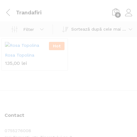
Trandafiri
0
Sortează după cele mai recente
Filter
Hot
Rosa Topolina
135,00
lei
Contact
0755276008