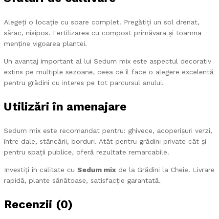
Alegeți o locație cu soare complet. Pregătiți un sol drenat,
sărac, nisipos. Fertilizarea cu compost primăvara și toamna
menține vigoarea plantei.
Un avantaj important al lui Sedum mix este aspectul decorativ
extins pe multiple sezoane, ceea ce îl face o alegere excelentă
pentru grădini cu interes pe tot parcursul anului.
Utilizări în amenajare
Sedum mix este recomandat pentru: ghivece, acoperișuri verzi,
între dale, stâncării, borduri. Atât pentru grădini private cât și
pentru spații publice, oferă rezultate remarcabile.
Investiți în calitate cu
Sedum mix
de la Grădini la Cheie. Livrare
rapidă, plante sănătoase, satisfacție garantată.
Recenzii (0)