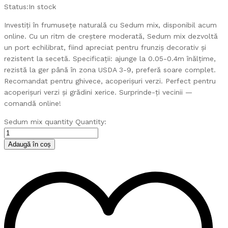
Status:
In stock
Investiți în frumusețe naturală cu Sedum mix, disponibil acum
online. Cu un ritm de creștere moderată, Sedum mix dezvoltă
un port echilibrat, fiind apreciat pentru frunziș decorativ și
rezistent la secetă. Specificații: ajunge la 0.05-0.4m înălțime,
rezistă la ger până în zona USDA 3-9, preferă soare complet.
Recomandat pentru ghivece, acoperișuri verzi. Perfect pentru
acoperișuri verzi și grădini xerice. Surprinde-ți vecinii —
comandă online!
Sedum mix quantity
Quantity:
Adaugă în coș