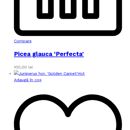
Compare
Picea glauca ‘Perfecta’
100,00
lei
Hot
Adaugă în coș