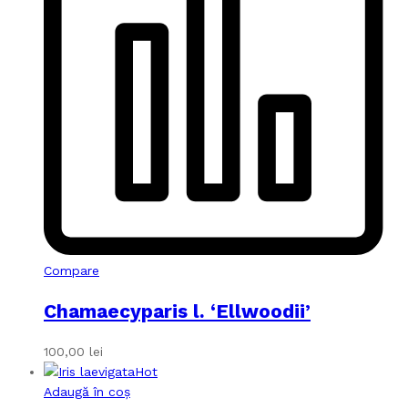
Compare
Chamaecyparis l. ‘Ellwoodii’
100,00
lei
Hot
Adaugă în coș