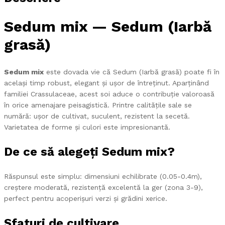
Sedum mix — Sedum (Iarbă
grasă)
Sedum mix
este dovada vie că Sedum (Iarbă grasă) poate fi în
același timp robust, elegant și ușor de întreținut. Aparținând
familiei Crassulaceae, acest soi aduce o contribuție valoroasă
în orice amenajare peisagistică. Printre calitățile sale se
numără: ușor de cultivat, suculent, rezistent la secetă.
Varietatea de forme și culori este impresionantă.
De ce să alegeți Sedum mix?
Răspunsul este simplu: dimensiuni echilibrate (0.05-0.4m),
creștere moderată, rezistență excelentă la ger (zona 3-9),
perfect pentru acoperișuri verzi și grădini xerice.
Sfaturi de cultivare