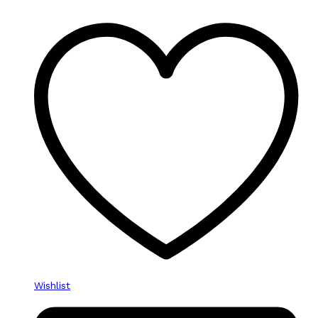
Wishlist