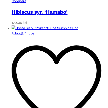
Compare
Hibiscus syr. ‘Hamabo’
120,00
lei
Hot
Adaugă în coș