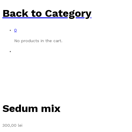
Back to
Category
0
No products in the cart.
Sedum mix
300,00
lei