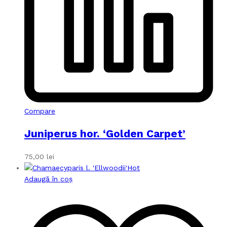
Compare
Juniperus hor. ‘Golden Carpet’
75,00
lei
Hot
Adaugă în coș