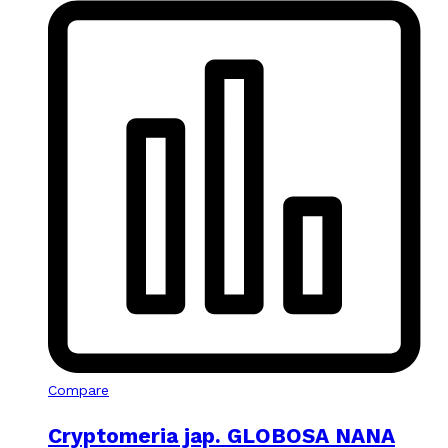
Compare
Cryptomeria jap. GLOBOSA NANA