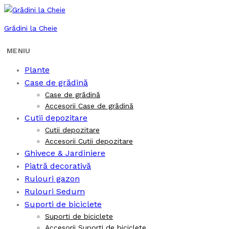
Grădini la Cheie
Plante
Case de grădină
Case de grădină
Accesorii Case de grădină
Cutii depozitare
Cutii depozitare
Accesorii Cutii depozitare
Ghivece & Jardiniere
Piatră decorativă
Rulouri gazon
Rulouri Sedum
Suporti de biciclete
Suporti de biciclete
Accesorii Suporti de biciclete