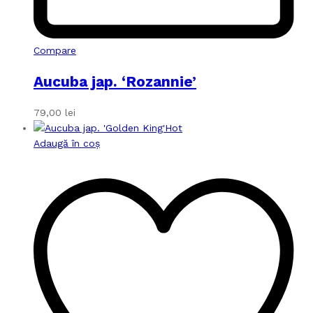
Compare
Aucuba jap. ‘Rozannie’
79,00
lei
Hot
Adaugă în coș