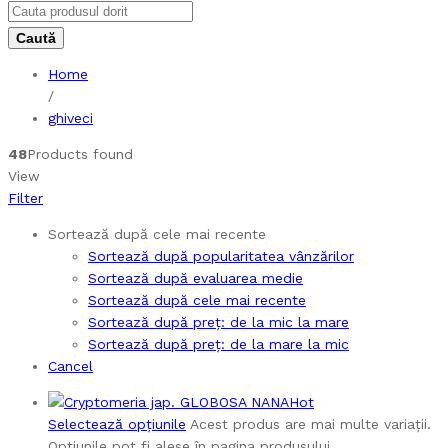
Home
/
ghiveci
48
Products found
View
Filter
Sortează după cele mai recente
Sortează după popularitatea vânzărilor
Sortează după evaluarea medie
Sortează după cele mai recente
Sortează după preț: de la mic la mare
Sortează după preț: de la mare la mic
Cancel
Hot
Selectează opțiunile
Acest produs are mai multe variații.
Opțiunile pot fi alese în pagina produsului.