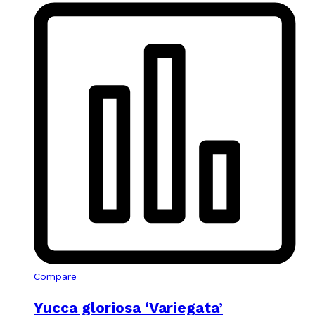
Compare
Yucca gloriosa ‘Variegata’