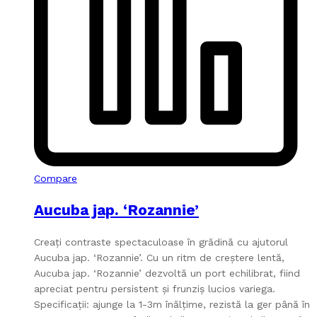
Compare
Aucuba jap. ‘Rozannie’
Creați contraste spectaculoase în grădină cu ajutorul
Aucuba jap. ‘Rozannie’. Cu un ritm de creștere lentă,
Aucuba jap. ‘Rozannie’ dezvoltă un port echilibrat, fiind
apreciat pentru persistent și frunziș lucios variega.
Specificații: ajunge la 1-3m înălțime, rezistă la ger până în