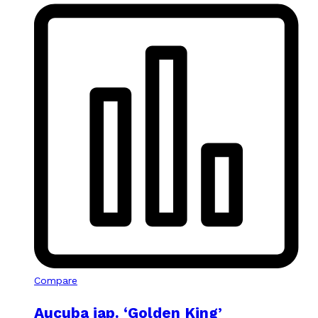
Compare
Aucuba jap. ‘Golden King’