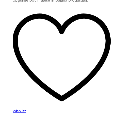
Opțiunile pot fi alese în pagina produsului.
Wishlist