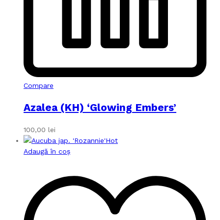
Compare
Azalea (KH) ‘Glowing Embers’
100,00
lei
Hot
Adaugă în coș