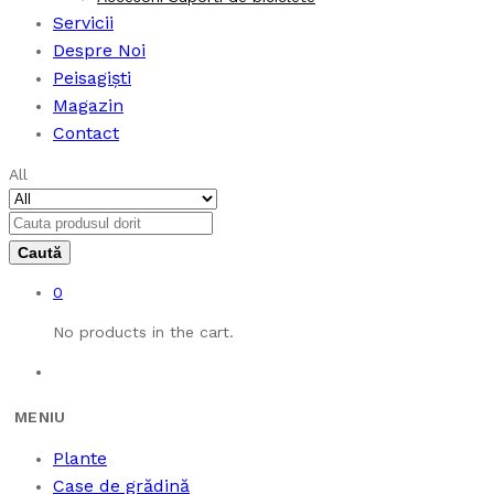
Servicii
Despre Noi
Peisagiști
Magazin
Contact
All
0
No products in the cart.
Plante
Case de grădină