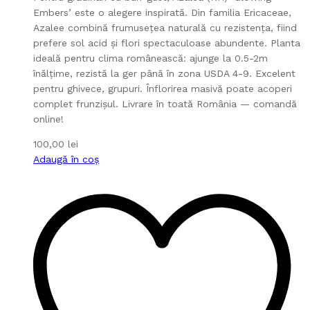
Embers’ este o alegere inspirată. Din familia Ericaceae,
Azalee combină frumusețea naturală cu rezistența, fiind
prefere sol acid și flori spectaculoase abundente. Planta
ideală pentru clima românească: ajunge la 0.5-2m
înălțime, rezistă la ger până în zona USDA 4-9. Excelent
pentru ghivece, grupuri. Înflorirea masivă poate acoperi
complet frunzișul. Livrare în toată România — comandă
online!
100,00
lei
Adaugă în coș