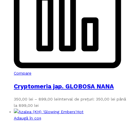
Compare
Cryptomeria jap. GLOBOSA NANA
350,00
lei
–
899,00
lei
Interval de prețuri: 350,00 lei până
la 899,00 lei
Hot
Adaugă în coș