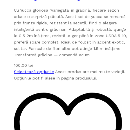
Cu Yucca gloriosa ‘Variegata’ în grădină, fiecare sezon
aduce o surpriză plăcută. Acest soi de yucca se remarcă
prin frunze rigide, rezistent la secetă, fiind o alegere
inteligentă pentru grădinari. Adaptabilă și robustă, ajunge
la 0.5-2m înălțime, rezistă la ger până în zona USDA 5-10,
preferă soare complet. Ideal de folosit în accent exotic,
solitar. Panicule de flori albe pot atinge 1.5 m înălțime.
Transformă grădina — comandă acum!
100,00
lei
Selectează opțiunile
Acest produs are mai multe variații.
Opțiunile pot fi alese în pagina produsului.