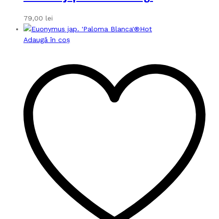
79,00
lei
Hot
Adaugă în coș