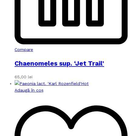
Compare
Chaenomeles sup. ‘Jet Trail’
65,00
lei
Hot
Adaugă în coș