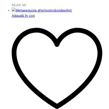
55,00
lei
Hot
Adaugă în coș