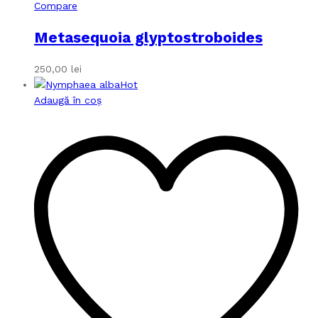
Compare
Metasequoia glyptostroboides
250,00
lei
Hot
Adaugă în coș