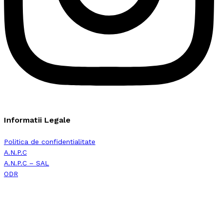
Informatii Legale
Politica de confidentialitate
A.N.P.C
A.N.P.C – SAL
ODR