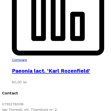
Compare
Paeonia lact. ‘Karl Rozenfield’
80,00
lei
Contact
0755276008
Iasi Tomești, str. Tineretului nr. 2.