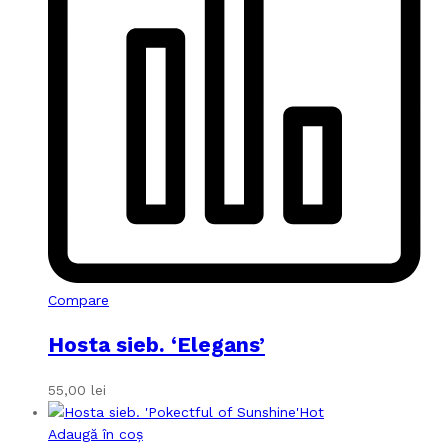
Compare
Hosta sieb. ‘Elegans’
55,00
lei
Hot
Adaugă în coș