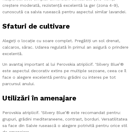
creștere moderată, rezistență excelentă la ger (zona 4-9),
cunoscută ca salvia rusească pentru aspectul similar lavandei.
Sfaturi de cultivare
Alegeți o locație cu soare complet. Pregătiți un sol drenat,
calcaros, sărac. Udarea regulată în primul an asigură o prindere
excelentă.
Un avantaj important al lui Perovskia atriplicif. ‘Silvery Blue’®
este aspectul decorativ extins pe multiple sezoane, ceea ce îl
face o alegere excelentă pentru grădini cu interes pe tot
parcursul anului.
Utilizări în amenajare
Perovskia atriplicif. ‘Silvery Blue’® este recomandat pentru:
grupuri, grădini mediteraneene, contrast, borduri. Versatilitatea
sa face din Salvie rusească o alegere potrivită pentru orice stil