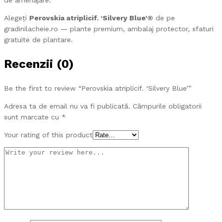
de amenajare.
Alegeți
Perovskia atriplicif. ‘Silvery Blue’®
de pe
gradinilacheie.ro — plante premium, ambalaj protector, sfaturi
gratuite de plantare.
Recenzii (0)
Be the first to review “Perovskia atriplicif. ‘Silvery Blue’”
Adresa ta de email nu va fi publicată.
Câmpurile obligatorii
sunt marcate cu
*
Your rating of this product