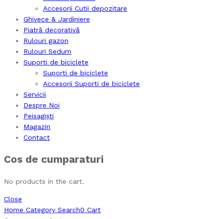
Accesorii Cutii depozitare
Ghivece & Jardiniere
Piatră decorativă
Rulouri gazon
Rulouri Sedum
Suporti de biciclete
Suporti de biciclete
Accesorii Suporti de biciclete
Servicii
Despre Noi
Peisagiști
Magazin
Contact
Cos de cumparaturi
No products in the cart.
Close
Home
Category
Search
0
Cart