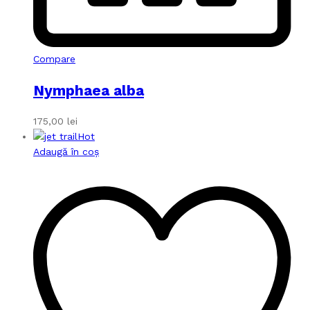
Compare
Nymphaea alba
175,00
lei
Hot
Adaugă în coș