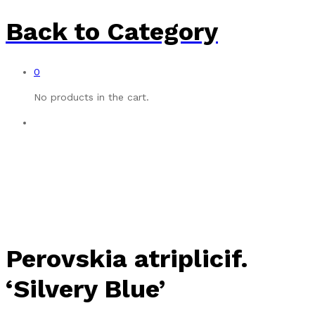
Back to
Category
0
No products in the cart.
Perovskia atriplicif.
‘Silvery Blue’