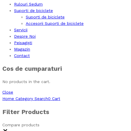
Rulouri Sedum
Suporti de biciclete
Suporti de biciclete
Accesorii Suporti de biciclete
Servicii
Despre Noi
Peisagiști
Magazin
Contact
Cos de cumparaturi
No products in the cart.
Close
Home
Category
Search
0
Cart
Filter Products
Compare products