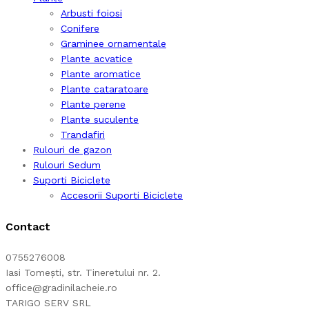
Arbusti foiosi
Conifere
Graminee ornamentale
Plante acvatice
Plante aromatice
Plante cataratoare
Plante perene
Plante suculente
Trandafiri
Rulouri de gazon
Rulouri Sedum
Suporti Biciclete
Accesorii Suporti Biciclete
Contact
0755276008
Iasi Tomești, str. Tineretului nr. 2.
office@gradinilacheie.ro
TARIGO SERV SRL