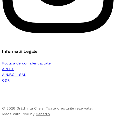
Informatii Legale
Politica de confidentialitate
A.N.P.C
A.N.P.C – SAL
ODR
© 2026 Grădini la Cheie. Toate drepturile rezervate.
Made with love by
Genedio