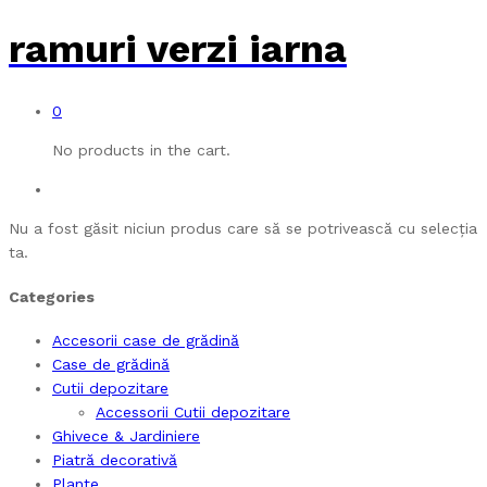
ramuri verzi iarna
0
No products in the cart.
Nu a fost găsit niciun produs care să se potrivească cu selecția
ta.
Categories
Accesorii case de grădină
Case de grădină
Cutii depozitare
Accessorii Cutii depozitare
Ghivece & Jardiniere
Piatră decorativă
Plante