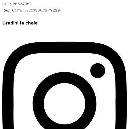
CUI : 26574953
Reg. Com. : J2010000279229
Gradini la cheie