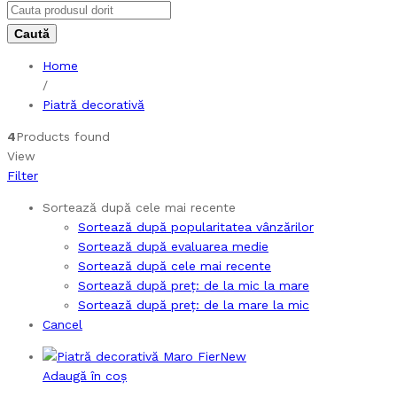
Home
/
Piatră decorativă
4
Products found
View
Filter
Sortează după cele mai recente
Sortează după popularitatea vânzărilor
Sortează după evaluarea medie
Sortează după cele mai recente
Sortează după preț: de la mic la mare
Sortează după preț: de la mare la mic
Cancel
New
Adaugă în coș