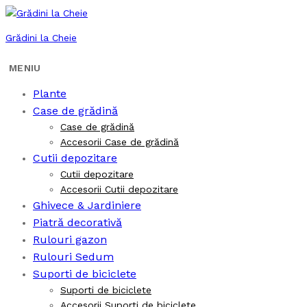
Grădini la Cheie
Plante
Case de grădină
Case de grădină
Accesorii Case de grădină
Cutii depozitare
Cutii depozitare
Accesorii Cutii depozitare
Ghivece & Jardiniere
Piatră decorativă
Rulouri gazon
Rulouri Sedum
Suporti de biciclete
Suporti de biciclete
Accesorii Suporti de biciclete