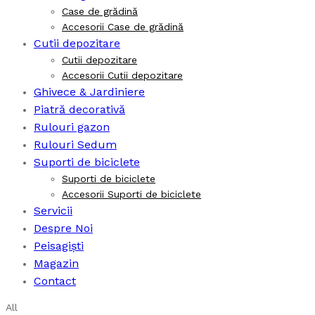
Case de grădină
Accesorii Case de grădină
Cutii depozitare
Cutii depozitare
Accesorii Cutii depozitare
Ghivece & Jardiniere
Piatră decorativă
Rulouri gazon
Rulouri Sedum
Suporti de biciclete
Suporti de biciclete
Accesorii Suporti de biciclete
Servicii
Despre Noi
Peisagiști
Magazin
Contact
All