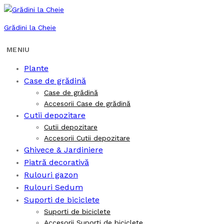
Grădini la Cheie
Plante
Case de grădină
Case de grădină
Accesorii Case de grădină
Cutii depozitare
Cutii depozitare
Accesorii Cutii depozitare
Ghivece & Jardiniere
Piatră decorativă
Rulouri gazon
Rulouri Sedum
Suporti de biciclete
Suporti de biciclete
Accesorii Suporti de biciclete