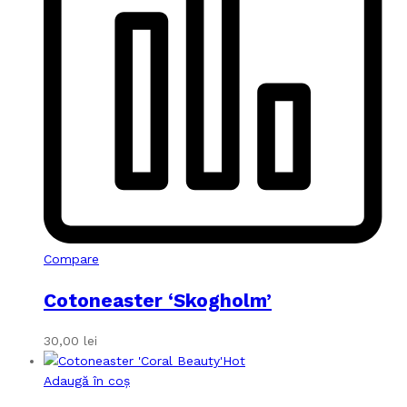
Compare
Cotoneaster ‘Skogholm’
30,00
lei
Hot
Adaugă în coș