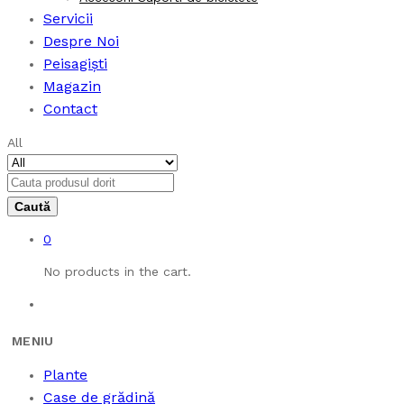
Servicii
Despre Noi
Peisagiști
Magazin
Contact
All
0
No products in the cart.
Plante
Case de grădină