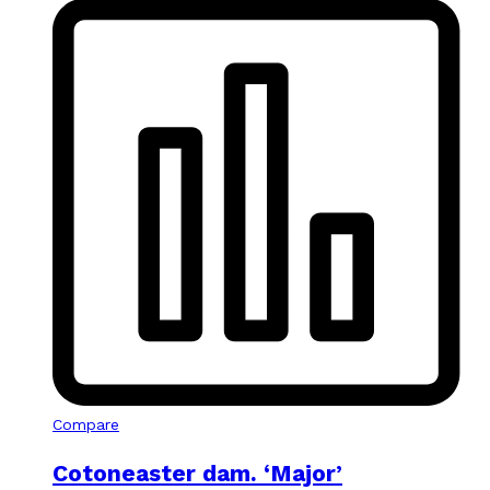
Compare
Cotoneaster dam. ‘Major’