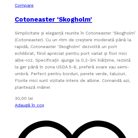
Compare
Cotoneaster ‘Skogholm’
Simplicitate și eleganță reunite în Cotoneaster ‘Skogholm’
(Cotoneaster). Cu un ritm de creștere moderată până la
rapidă, Cotoneaster ‘Skogholm’ dezvoltă un port
echilibrat, fiind apreciat pentru port variat și flori mici
albe-roz. Specificații: ajunge la 0.2-3m înălțime, rezistă
la ger până în zona USDA 5-8, preferă soare sau semi-
umbră. Perfect pentru borduri, perete verde, taluzuri.
Florile mici sunt vizitate intens de albine. Comandă azi,
plantează mâine!
30,00
lei
Adaugă în coș