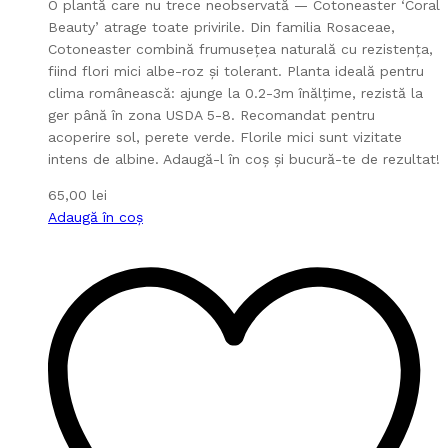
O plantă care nu trece neobservată — Cotoneaster ‘Coral
Beauty’ atrage toate privirile. Din familia Rosaceae,
Cotoneaster combină frumusețea naturală cu rezistența,
fiind flori mici albe-roz și tolerant. Planta ideală pentru
clima românească: ajunge la 0.2-3m înălțime, rezistă la
ger până în zona USDA 5-8. Recomandat pentru
acoperire sol, perete verde. Florile mici sunt vizitate
intens de albine. Adaugă-l în coș și bucură-te de rezultat!
65,00
lei
Adaugă în coș