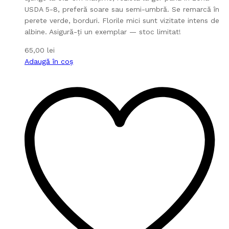
USDA 5-8, preferă soare sau semi-umbră. Se remarcă în
perete verde, borduri. Florile mici sunt vizitate intens de
albine. Asigură-ți un exemplar — stoc limitat!
65,00
lei
Adaugă în coș