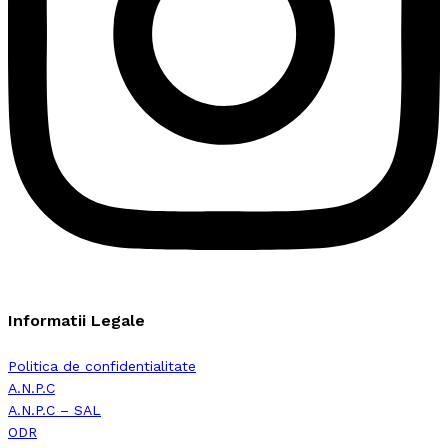
Informatii Legale
Politica de confidentialitate
A.N.P.C
A.N.P.C – SAL
ODR