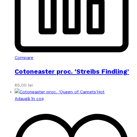
Compare
Cotoneaster proc. ‘Streibs Findling’
65,00
lei
Hot
Adaugă în coș