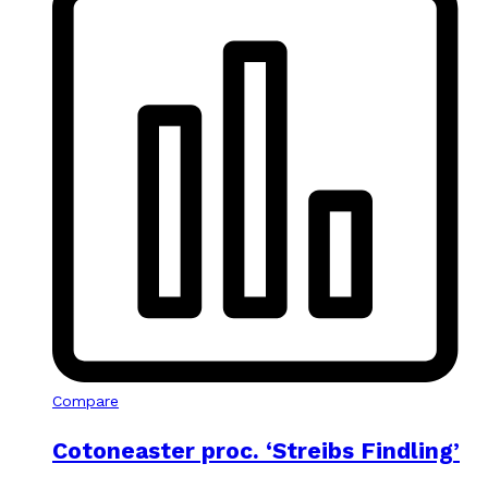
Compare
Cotoneaster proc. ‘Streibs Findling’