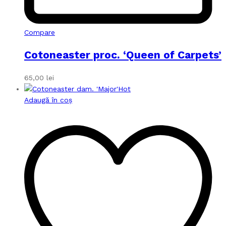
Compare
Cotoneaster proc. ‘Queen of Carpets’
65,00
lei
Hot
Adaugă în coș