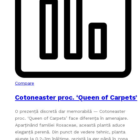
Compare
Cotoneaster proc. ‘Queen of Carpets’
O prezență discretă dar memorabilă — Cotoneaster
proc. ‘Queen of Carpets’ face diferența în amenajare.
Aparținând familiei Rosaceae, această plantă aduce
eleganță perenă. Din punct de vedere tehnic, planta
ajunge la 0.2-3m înălțime, rezistă la ger până în zona