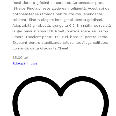
Dacă doriți o grădină cu caracter, Cotoneaster proc.
‘Streibs Findling’ este alegerea inteligentă. Acest soi de
cotoneaster se remarcă prin fructe roșii abundente,
tolerant, fiind o alegere inteligentă pentru grădinari.
Adaptabilă și robustă, ajunge la 0.2-3m înălțime, rezistă
la ger până în zona USDA 5-8, preferă soare sau semi-
umbră. Excelent pentru taluzuri, borduri, perete verde.
Excelent pentru stabilizarea taluzurilor. Alege calitatea —
comandă de la Grădini la Cheie!
65,00
lei
Adaugă în coș