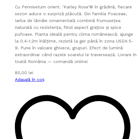
Cu Pennisetum orient. ‘Karley Rose’® în grădină, fiecare
sezon aduce o surpriză plăcută. Din familia Poaceae,
Iarba de lămâie ornamentală combină frumusețea
naturală cu rezistența, fiind aspect grațios și spice
pufoase. Planta ideală pentru clima românească: ajunge
la 0.4-1.2m înălțime, rezistă la ger până în zona USDA 5-
9. Pune în valoare ghivece, grupuri. Efect de lumină
extraordinar când razele soarelui le traversează. Livrare în
toată România — comandă online!
85,00
lei
Adaugă în coș