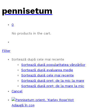
pennisetum
0
No products in the cart.
Filter
Sortează după cele mai recente
Sortează după popularitatea vânzărilor
Sortează după evaluarea medie
Sortează după cele mai recente
Sortează după preț: de la mic la mare
Sortează după preț: de la mare la mic
Cancel
Hot
Adaugă în coș