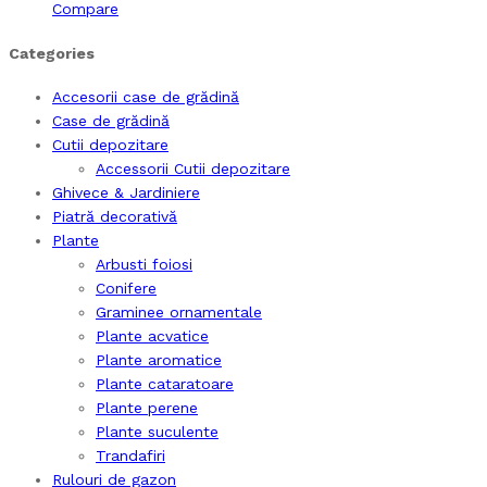
Compare
Categories
Accesorii case de grădină
Case de grădină
Cutii depozitare
Accessorii Cutii depozitare
Ghivece & Jardiniere
Piatră decorativă
Plante
Arbusti foiosi
Conifere
Graminee ornamentale
Plante acvatice
Plante aromatice
Plante cataratoare
Plante perene
Plante suculente
Trandafiri
Rulouri de gazon