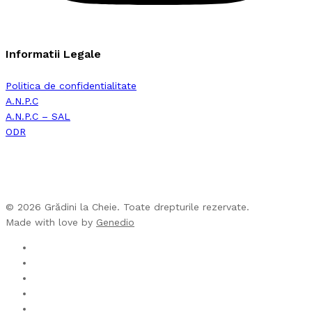
Informatii Legale
Politica de confidentialitate
A.N.P.C
A.N.P.C – SAL
ODR
© 2026 Grădini la Cheie. Toate drepturile rezervate.
Made with love by
Genedio