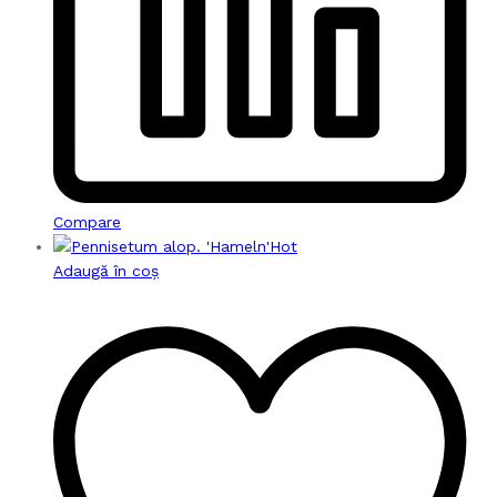
Compare
Hot
Adaugă în coș