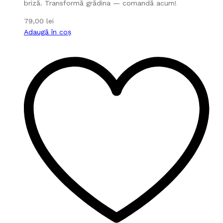
briză. Transformă grădina — comandă acum!
79,00
lei
Adaugă în coș