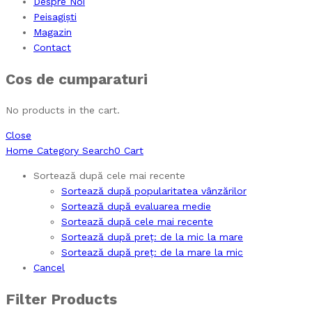
Despre Noi
Peisagiști
Magazin
Contact
Cos de cumparaturi
No products in the cart.
Close
Home
Category
Search
0
Cart
Sortează după cele mai recente
Sortează după popularitatea vânzărilor
Sortează după evaluarea medie
Sortează după cele mai recente
Sortează după preț: de la mic la mare
Sortează după preț: de la mare la mic
Cancel
Filter Products