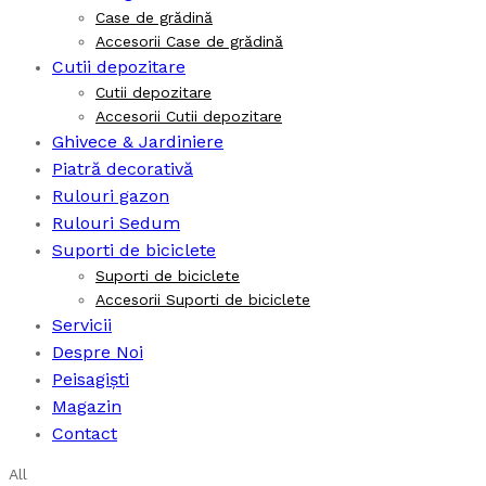
Case de grădină
Accesorii Case de grădină
Cutii depozitare
Cutii depozitare
Accesorii Cutii depozitare
Ghivece & Jardiniere
Piatră decorativă
Rulouri gazon
Rulouri Sedum
Suporti de biciclete
Suporti de biciclete
Accesorii Suporti de biciclete
Servicii
Despre Noi
Peisagiști
Magazin
Contact
All