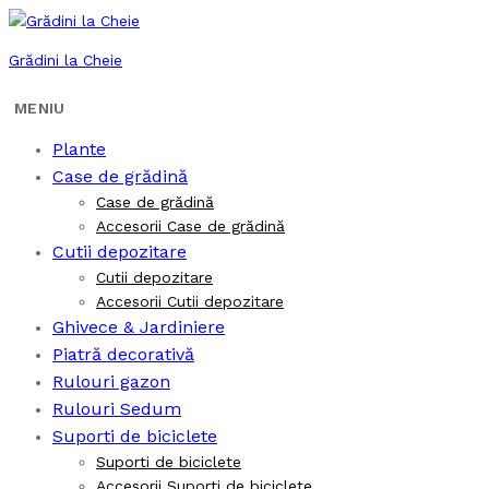
Grădini la Cheie
Plante
Case de grădină
Case de grădină
Accesorii Case de grădină
Cutii depozitare
Cutii depozitare
Accesorii Cutii depozitare
Ghivece & Jardiniere
Piatră decorativă
Rulouri gazon
Rulouri Sedum
Suporti de biciclete
Suporti de biciclete
Accesorii Suporti de biciclete