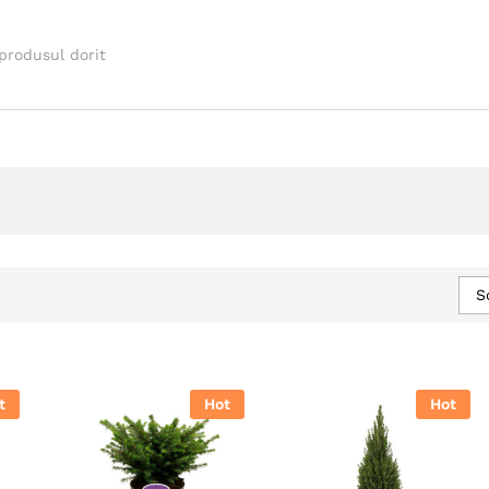
S
t
Hot
Hot