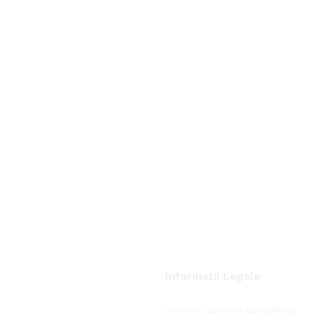
Informatii Legale
Politica de confidentialitate