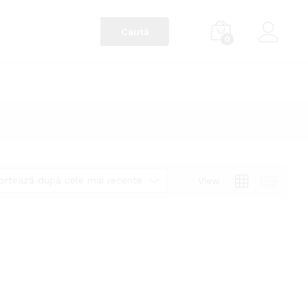
0
ortează după cele mai recente
View