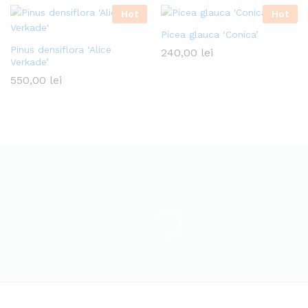
Hot
Hot
Picea glauca ‘Conica’
Pinus densiflora ‘Alice
240,00
lei
Verkade’
550,00
lei