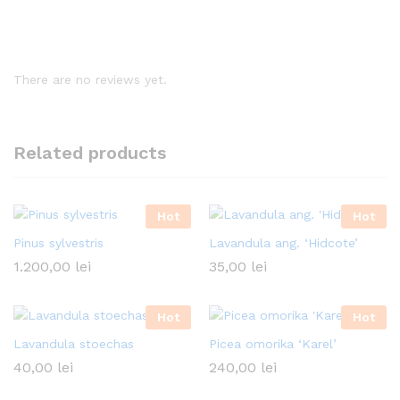
There are no reviews yet.
Related products
Hot
Hot
Pinus sylvestris
Lavandula ang. ‘Hidcote’
1.200,00
lei
35,00
lei
Hot
Hot
Lavandula stoechas
Picea omorika ‘Karel’
40,00
lei
240,00
lei