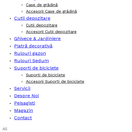
Case de grădină
Accesorii Case de grădină
Cutii depozitare
Cutii depozitare
Accesorii Cutii depozitare
Ghivece & Jardiniere
Piatră decorativă
Rulouri gazon
Rulouri Sedum
Suporti de biciclete
Suporti de biciclete
Accesorii Suporti de biciclete
Servicii
Despre Noi
Peisagiști
Magazin
Contact
All