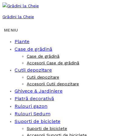
Grădini la Cheie
Plante
Case de grădină
Case de grădină
Accesorii Case de grădină
Cutii depozitare
Cutii depozitare
Accesorii Cutii depozitare
Ghivece & Jardiniere
Piatră decorativă
Rulouri gazon
Rulouri Sedum
Suporti de biciclete
Suporti de biciclete
Accesorii Suporti de biciclete