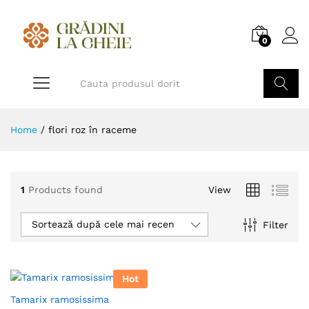
0
Home
/
flori roz în raceme
1
Products found
View
Sortează după cele mai recente
Filter
Hot
Tamarix ramosissima