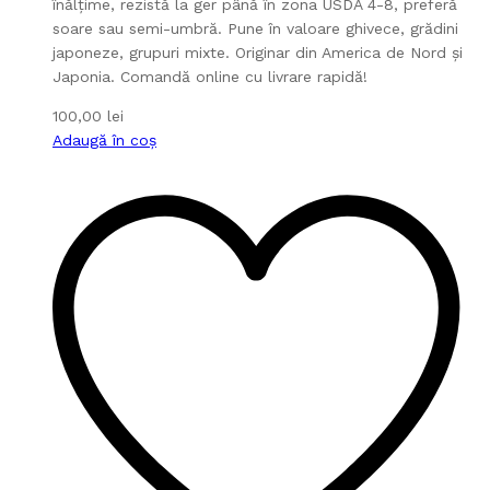
înălțime, rezistă la ger până în zona USDA 4-8, preferă
soare sau semi-umbră. Pune în valoare ghivece, grădini
japoneze, grupuri mixte. Originar din America de Nord și
Japonia. Comandă online cu livrare rapidă!
100,00
lei
Adaugă în coș