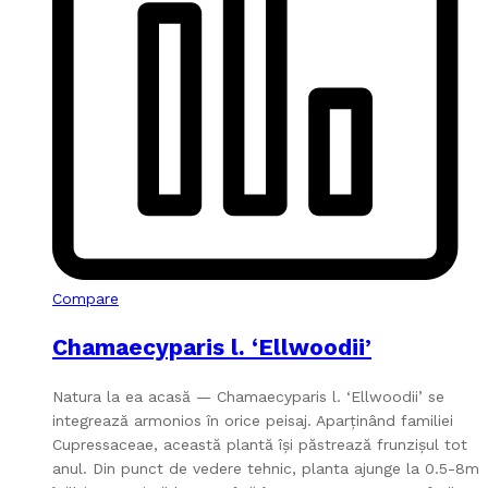
Compare
Chamaecyparis l. ‘Ellwoodii’
Natura la ea acasă — Chamaecyparis l. ‘Ellwoodii’ se
integrează armonios în orice peisaj. Aparținând familiei
Cupressaceae, această plantă își păstrează frunzișul tot
anul. Din punct de vedere tehnic, planta ajunge la 0.5-8m