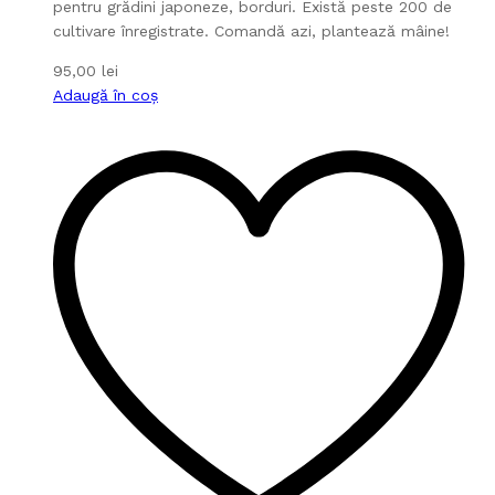
pentru grădini japoneze, borduri. Există peste 200 de
cultivare înregistrate. Comandă azi, plantează mâine!
95,00
lei
Adaugă în coș