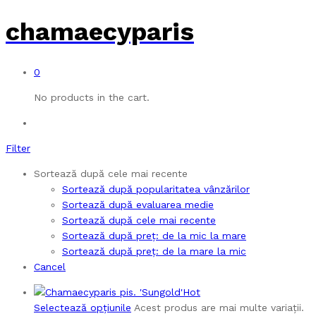
chamaecyparis
0
No products in the cart.
Filter
Sortează după cele mai recente
Sortează după popularitatea vânzărilor
Sortează după evaluarea medie
Sortează după cele mai recente
Sortează după preț: de la mic la mare
Sortează după preț: de la mare la mic
Cancel
Hot
Selectează opțiunile
Acest produs are mai multe variații.