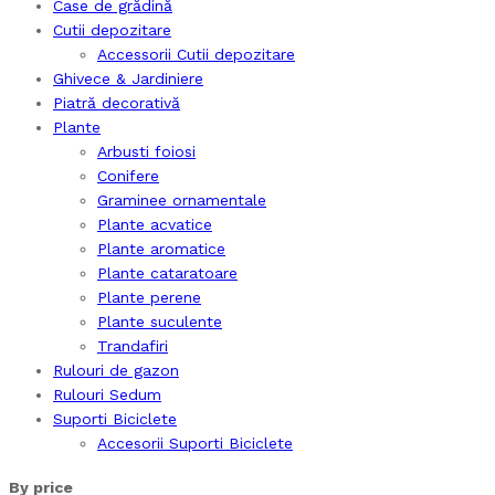
Case de grădină
Cutii depozitare
Accessorii Cutii depozitare
Ghivece & Jardiniere
Piatră decorativă
Plante
Arbusti foiosi
Conifere
Graminee ornamentale
Plante acvatice
Plante aromatice
Plante cataratoare
Plante perene
Plante suculente
Trandafiri
Rulouri de gazon
Rulouri Sedum
Suporti Biciclete
Accesorii Suporti Biciclete
By price