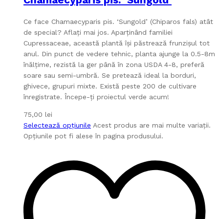
Ce face Chamaecyparis pis. ‘Sungold’ (Chiparos fals) atât
de special? Aflați mai jos. Aparținând familiei
Cupressaceae, această plantă își păstrează frunzișul tot
anul. Din punct de vedere tehnic, planta ajunge la 0.5-8m
înălțime, rezistă la ger până în zona USDA 4-8, preferă
soare sau semi-umbră. Se pretează ideal la borduri,
ghivece, grupuri mixte. Există peste 200 de cultivare
înregistrate. Începe-ți proiectul verde acum!
75,00
lei
Selectează opțiunile
Acest produs are mai multe variații.
Opțiunile pot fi alese în pagina produsului.