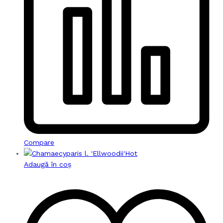
Compare
Hot
Adaugă în coș