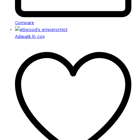
Compare
Hot
Adaugă în coș