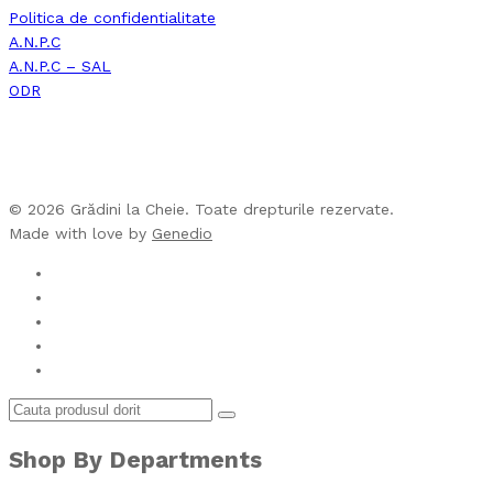
Politica de confidentialitate
A.N.P.C
A.N.P.C – SAL
ODR
© 2026 Grădini la Cheie. Toate drepturile rezervate.
Made with love by
Genedio
Shop By Departments