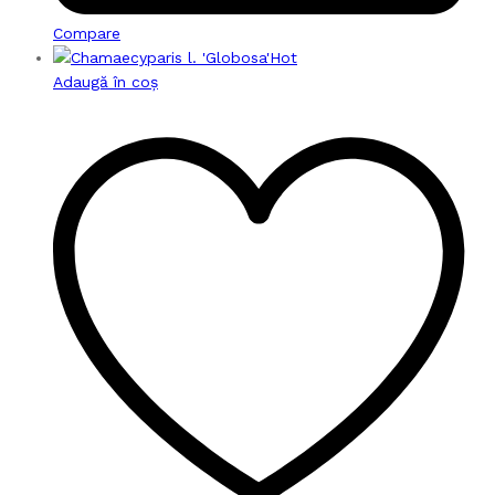
Compare
Hot
Adaugă în coș