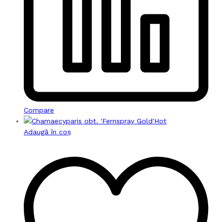
Compare
Hot
Adaugă în coș