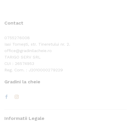
Contact
0755276008
Iasi Tomești, str. Tineretului nr. 2.
office@gradinilacheie.ro
TARIGO SERV SRL
CUI : 26574953
Reg. Com. : J2010000279229
Gradini la cheie
Informatii Legale