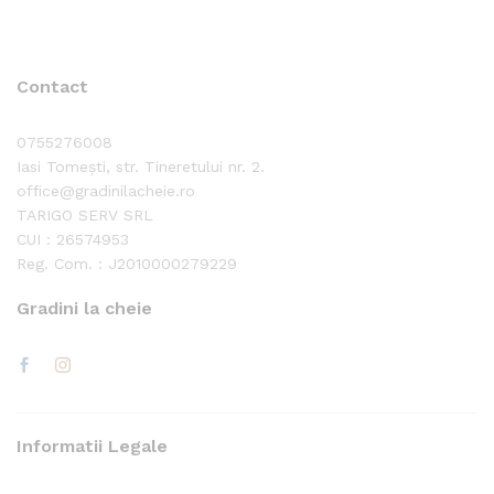
Contact
0755276008
Iasi Tomești, str. Tineretului nr. 2.
office@gradinilacheie.ro
TARIGO SERV SRL
CUI : 26574953
Reg. Com. : J2010000279229
Gradini la cheie
Informatii Legale