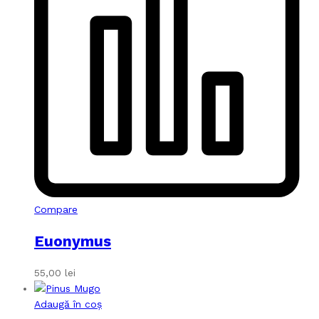
Compare
Euonymus
55,00
lei
Adaugă în coș