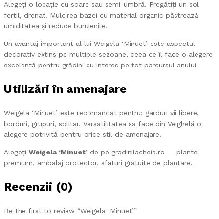
Alegeți o locație cu soare sau semi-umbră. Pregătiți un sol
fertil, drenat. Mulcirea bazei cu material organic păstrează
umiditatea și reduce buruienile.
Un avantaj important al lui Weigela ‘Minuet’ este aspectul
decorativ extins pe multiple sezoane, ceea ce îl face o alegere
excelentă pentru grădini cu interes pe tot parcursul anului.
Utilizări în amenajare
Weigela ‘Minuet’ este recomandat pentru: garduri vii libere,
borduri, grupuri, solitar. Versatilitatea sa face din Veighelă o
alegere potrivită pentru orice stil de amenajare.
Alegeți
Weigela ‘Minuet’
de pe gradinilacheie.ro — plante
premium, ambalaj protector, sfaturi gratuite de plantare.
Recenzii (0)
Be the first to review “Weigela ‘Minuet’”