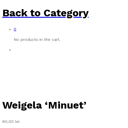
Back to
Category
0
No products in the cart.
Weigela ‘Minuet’
60,00
lei