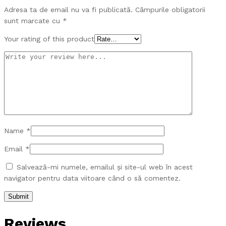
Adresa ta de email nu va fi publicată.
Câmpurile obligatorii
sunt marcate cu
*
Your rating of this product
Name
*
Email
*
Salvează-mi numele, emailul și site-ul web în acest
navigator pentru data viitoare când o să comentez.
Reviews