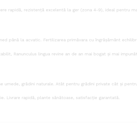
ere rapidă, rezistență excelentă la ger (zona 4-9), ideal pentru mar
ed până la acvatic. Fertilizarea primăvara cu îngrășământ echilibra
abilit, Ranunculus lingua revine an de an mai bogat și mai impunăt
umede, grădini naturale. Atât pentru grădini private cât și pentru
ie. Livrare rapidă, plante sănătoase, satisfacție garantată.