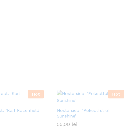
Hot
Hot
t. ‘Karl Rozenfield’
Hosta sieb. ‘Pokectful of
Sunshine’
55,00
lei