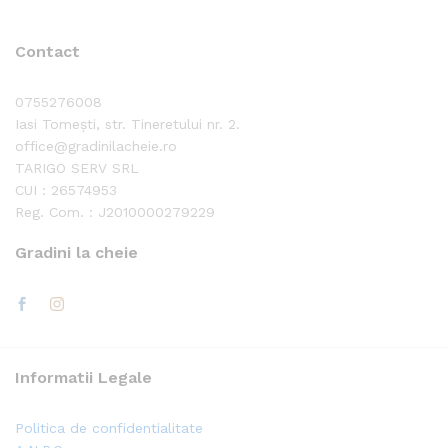
Contact
0755276008
Iasi Tomești, str. Tineretului nr. 2.
office@gradinilacheie.ro
TARIGO SERV SRL
CUI : 26574953
Reg. Com. : J2010000279229
Gradini la cheie
Informatii Legale
Politica de confidentialitate