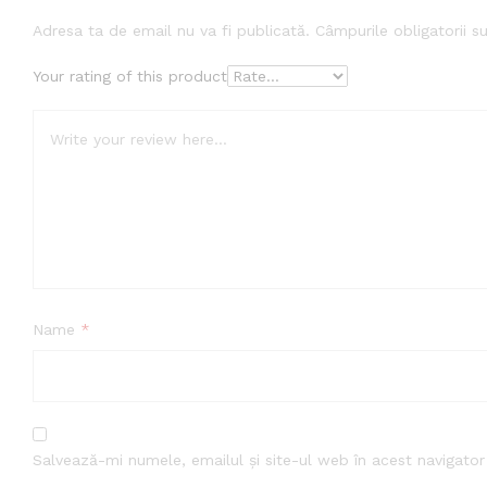
Adresa ta de email nu va fi publicată.
Câmpurile obligatorii 
Your rating of this product
Name
*
Salvează-mi numele, emailul și site-ul web în acest navigato