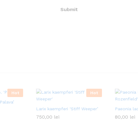
Hot
Hot
Palava’
Larix kaempferi ‘Stiff Weeper’
Paeonia lac
750,00
lei
80,00
lei