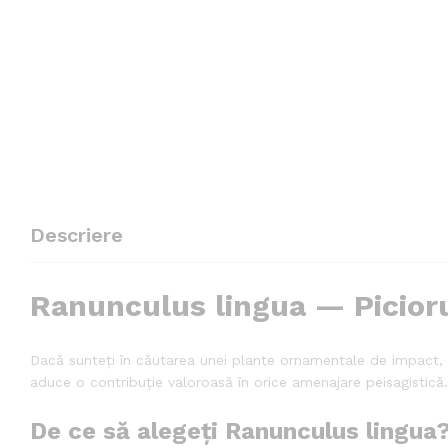
Descriere
Ranunculus lingua — Picioru
Dacă sunteți în căutarea unei plante ornamentale de impact,
aduce o contribuție valoroasă în orice amenajare peisagistică. 
De ce să alegeți Ranunculus lingua