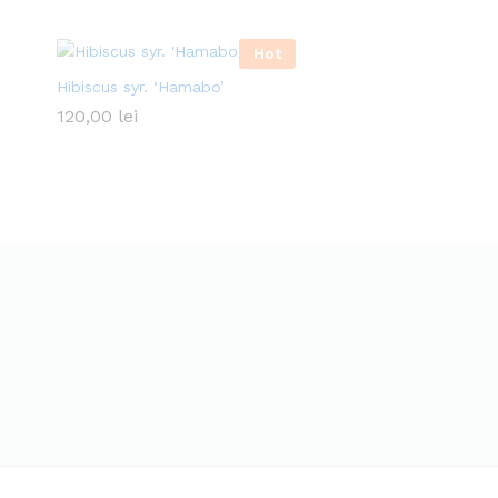
Hot
Hibiscus syr. ‘Hamabo’
120,00
lei