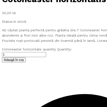
30,00
lei
Status:
In stock
Ați căutat planta perfectă pentru grădina dvs.? Cotoneaster hori
abundente și flori mici albe-roz. Planta ideală pentru clima român
Fructele roșii-portocalii persistă din toamnă până în iarnă. Liv
Cotoneaster horizontalis quantity
Quantity:
Adaugă în coș