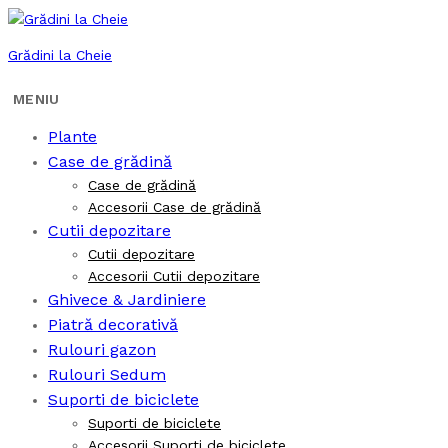
Grădini la Cheie
Plante
Case de grădină
Case de grădină
Accesorii Case de grădină
Cutii depozitare
Cutii depozitare
Accesorii Cutii depozitare
Ghivece & Jardiniere
Piatră decorativă
Rulouri gazon
Rulouri Sedum
Suporti de biciclete
Suporti de biciclete
Accesorii Suporti de biciclete