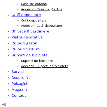
Case de grădină
Accesorii Case de grădină
Cutii depozitare
Cutii depozitare
Accesorii Cutii depozitare
Ghivece & Jardiniere
Piatră decorativă
Rulouri gazon
Rulouri Sedum
Suporti de biciclete
Suporti de biciclete
Accesorii Suporti de biciclete
Servicii
Despre Noi
Peisagiști
Magazin
Contact
All