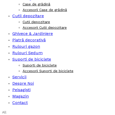
Case de grădină
Accesorii Case de grădină
Cutii depozitare
Cutii depozitare
Accesorii Cutii depozitare
Ghivece & Jardiniere
Piatră decorativă
Rulouri gazon
Rulouri Sedum
Suporti de biciclete
Suporti de biciclete
Accesorii Suporti de biciclete
Servicii
Despre Noi
Peisagiști
Magazin
Contact
All