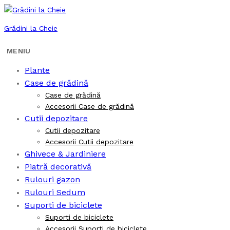
Grădini la Cheie
Plante
Case de grădină
Case de grădină
Accesorii Case de grădină
Cutii depozitare
Cutii depozitare
Accesorii Cutii depozitare
Ghivece & Jardiniere
Piatră decorativă
Rulouri gazon
Rulouri Sedum
Suporti de biciclete
Suporti de biciclete
Accesorii Suporti de biciclete