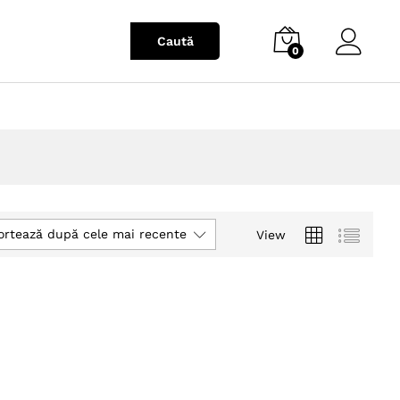
0
ortează după cele mai recente
View