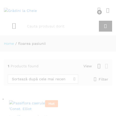
0
Home
/
floarea pasiunii
1
Products found
View
Sortează după cele mai recente
Filter
Hot