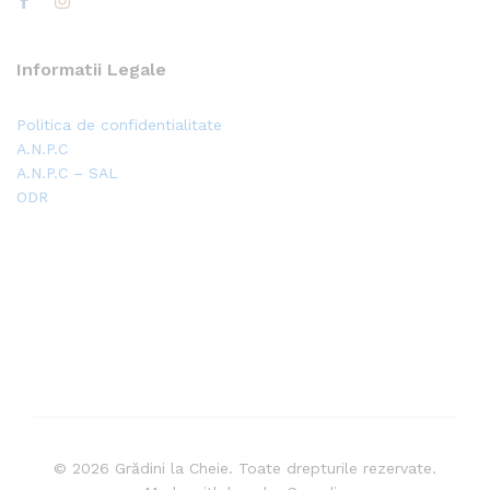
Informatii Legale
Politica de confidentialitate
A.N.P.C
A.N.P.C – SAL
ODR
© 2026 Grădini la Cheie. Toate drepturile rezervate.