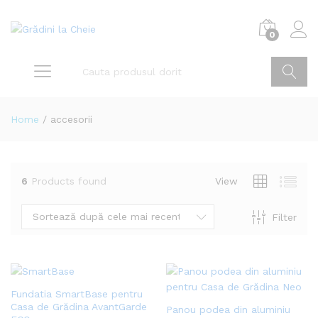
0
Home
/
accesorii
6
Products found
View
Sortează după cele mai recente
Filter
Fundatia SmartBase pentru
Casa de Grădina AvantGarde
Panou podea din aluminiu