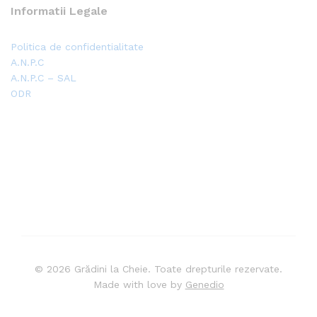
Informatii Legale
Politica de confidentialitate
A.N.P.C
A.N.P.C – SAL
ODR
© 2026 Grădini la Cheie. Toate drepturile rezervate.
Made with love by
Genedio