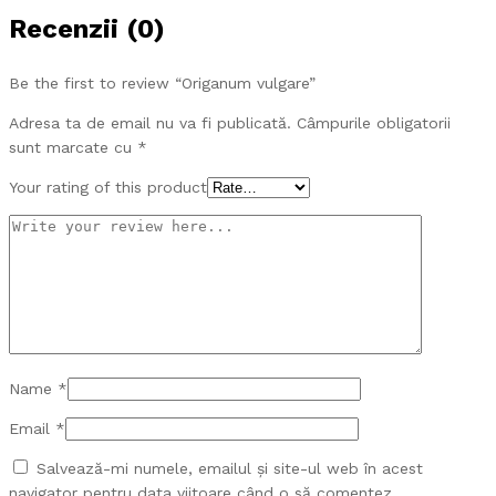
Recenzii (0)
Be the first to review “Origanum vulgare”
Adresa ta de email nu va fi publicată.
Câmpurile obligatorii
sunt marcate cu
*
Your rating of this product
Name
*
Email
*
Salvează-mi numele, emailul și site-ul web în acest
navigator pentru data viitoare când o să comentez.