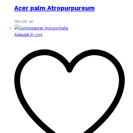
Acer palm Atropurpureum
150,00
lei
Adaugă în coș