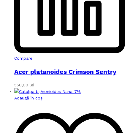
Compare
Acer platanoides Crimson Sentry
550,00
lei
-
7
%
Adaugă în coș