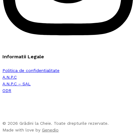
Informatii Legale
Politica de confidentialitate
A.N.P.C
A.N.P.C – SAL
ODR
© 2026 Grădini la Cheie. Toate drepturile rezervate.
Made with love by
Genedio