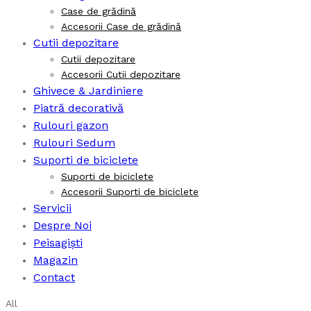
Case de grădină
Accesorii Case de grădină
Cutii depozitare
Cutii depozitare
Accesorii Cutii depozitare
Ghivece & Jardiniere
Piatră decorativă
Rulouri gazon
Rulouri Sedum
Suporti de biciclete
Suporti de biciclete
Accesorii Suporti de biciclete
Servicii
Despre Noi
Peisagiști
Magazin
Contact
All