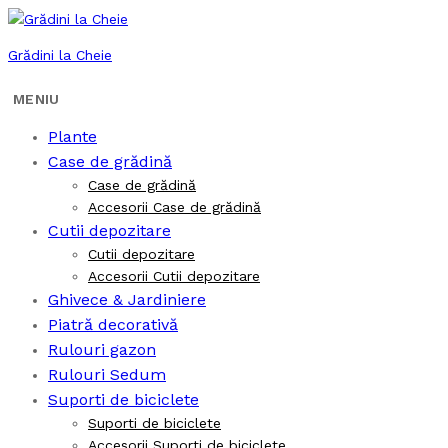
Grădini la Cheie
Plante
Case de grădină
Case de grădină
Accesorii Case de grădină
Cutii depozitare
Cutii depozitare
Accesorii Cutii depozitare
Ghivece & Jardiniere
Piatră decorativă
Rulouri gazon
Rulouri Sedum
Suporti de biciclete
Suporti de biciclete
Accesorii Suporti de biciclete