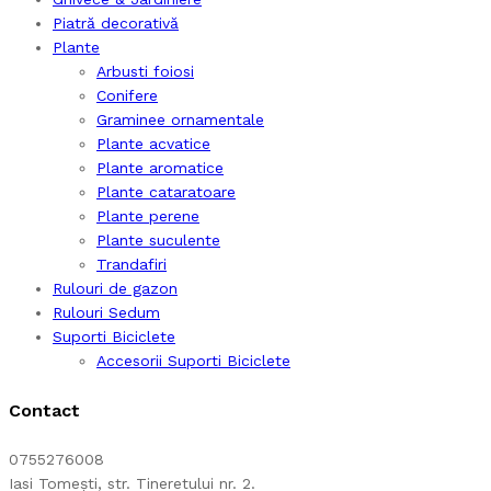
Piatră decorativă
Plante
Arbusti foiosi
Conifere
Graminee ornamentale
Plante acvatice
Plante aromatice
Plante cataratoare
Plante perene
Plante suculente
Trandafiri
Rulouri de gazon
Rulouri Sedum
Suporti Biciclete
Accesorii Suporti Biciclete
Contact
0755276008
Iasi Tomești, str. Tineretului nr. 2.