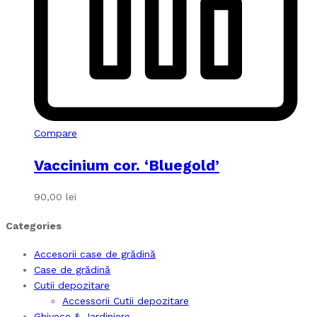
Compare
Vaccinium cor. ‘Bluegold’
90,00
lei
Categories
Accesorii case de grădină
Case de grădină
Cutii depozitare
Accessorii Cutii depozitare
Ghivece & Jardiniere