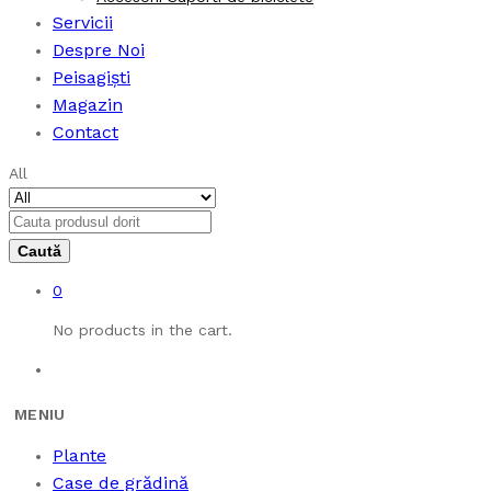
Servicii
Despre Noi
Peisagiști
Magazin
Contact
All
0
No products in the cart.
Plante
Case de grădină