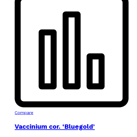
Compare
Vaccinium cor. ‘Bluegold’