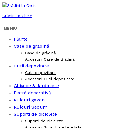
Grădini la Cheie
Plante
Case de grădină
Case de grădină
Accesorii Case de grădină
Cutii depozitare
Cutii depozitare
Accesorii Cutii depozitare
Ghivece & Jardiniere
Piatră decorativă
Rulouri gazon
Rulouri Sedum
Suporti de biciclete
Suporti de biciclete
Accesorii Suporti de biciclete