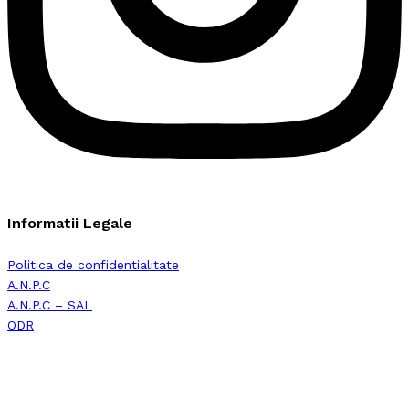
Informatii Legale
Politica de confidentialitate
A.N.P.C
A.N.P.C – SAL
ODR