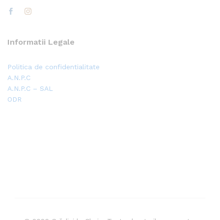
Informatii Legale
Politica de confidentialitate
A.N.P.C
A.N.P.C – SAL
ODR