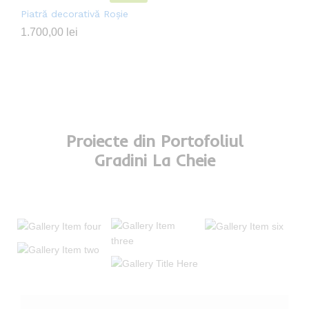
Piatră decorativă Roșie
1.700,00
lei
Proiecte din Portofoliul
Gradini La Cheie