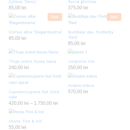
Cytisus ‘Dewy’
Yucca gloriosa
85,00
lei
375,00
lei
Hot
Hot
Cornus alba ‘Elegantissima’
Buddleja dav. Flutterby
‘Red’
85,00
lei
95,00
lei
Thuja orient Aurea Nana
Juniperus mix
240,00
lei
350,00
lei
Azalea indica
570,00
lei
Cupressocyparis leyl Gold
rider
420,00
lei
–
1.750,00
lei
Hosta ‘Fire & Ice’
55,00
lei